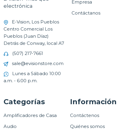
Empresa
electrónica
Contáctanos
E-Vision, Los Pueblos
Centro Comercial Los
Pueblos (Juan Díaz)
Detrás de Conway, local A7
(507) 217-7661
sale@evisionstore.com
Lunes a Sábado 10:00
a.m. - 6:00 p.m.
Categorías
Información
Amplificadores de Casa
Contáctenos
Audio
Quiénes somos