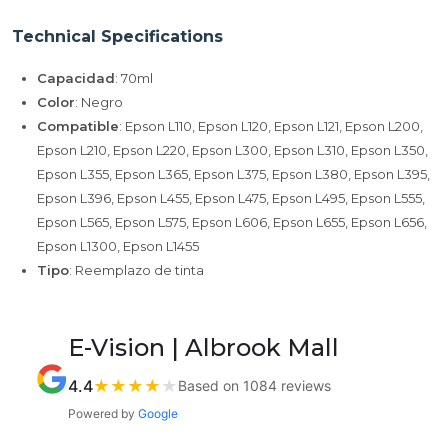
Technical Specifications
Capacidad
: 70ml
Color
: Negro
Compatible
: Epson L110, Epson L120, Epson L121, Epson L200,
Epson L210, Epson L220, Epson L300, Epson L310, Epson L350,
Epson L355, Epson L365, Epson L375, Epson L380, Epson L395,
Epson L396, Epson L455, Epson L475, Epson L495, Epson L555,
Epson L565, Epson L575, Epson L606, Epson L655, Epson L656,
Epson L1300, Epson L1455
Tipo
: Reemplazo de tinta
E-Vision | Albrook Mall
4.4
★
★
★
★
★
Based on 1084 reviews
Powered by
Google