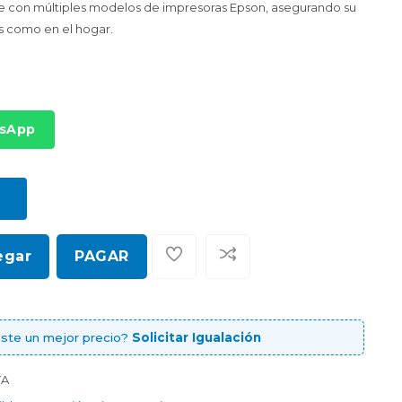
e con múltiples modelos de impresoras Epson, asegurando su
as como en el hogar.
tsApp
egar
PAGAR
ste un mejor precio?
Solicitar Igualación
TA