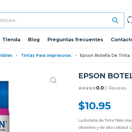
Tienda
Blog
Preguntas frecuentes
Contact
mibles
Tintas Para Impresoras
Epson Botella De Tint
EPSON BOTEL
0.0
0 Reviews
|
$10.95
La Botella de Tinta T664 M
vibrantes y de alta calidad