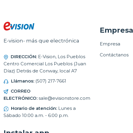
Empres
E-vision- más que electrónica
Empresa
Contáctanos
DIRECCIÓN:
E-Vision, Los Pueblos
Centro Comercial Los Pueblos (Juan
Díaz) Detrás de Conway, local A7
Llámanos:
(507) 217-7661
CORREO
ELECTRÓNICO:
sale@evisionstore.com
Horario de atención:
Lunes a
Sábado 10:00 a.m. - 6:00 p.m.
Instalar app