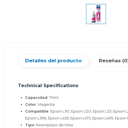
Detalles del producto
Reseñas (0
Technical Specifications
Capacidad
: 70ml
Color
: Magenta
Compatible
: Epson L110, Epson L120, Epson L121, Epso
Epson L396, Epson L455, Epson L475, Epson L495, Epson 
Tipo
: Reemplazo de tinta