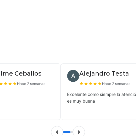
aime Ceballos
Alejandro Testa
★
★
★
★
★
★
★
★
★
Hace 2 semanas
Hace 2 semanas
Excelente como siempre la atenci
es muy buena