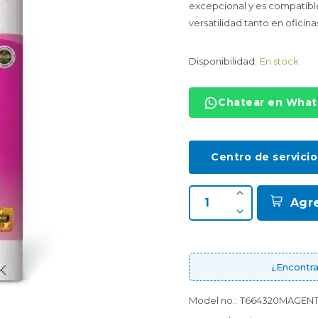
excepcional y es compatibl
versatilidad tanto en oficin
Disponibilidad:
En stock
Chatear en Wha
Centro de servicio
Agr
¿Encontra
Model no.:
T664320MAGEN