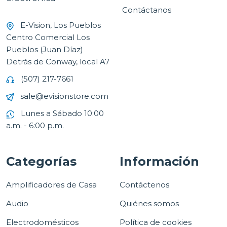
Contáctanos
E-Vision, Los Pueblos
Centro Comercial Los
Pueblos (Juan Díaz)
Detrás de Conway, local A7
(507) 217-7661
sale@evisionstore.com
Lunes a Sábado 10:00
a.m. - 6:00 p.m.
Categorías
Información
Amplificadores de Casa
Contáctenos
Audio
Quiénes somos
Electrodomésticos
Política de cookies