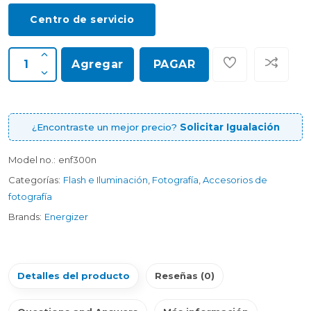
Centro de servicio
Agregar
PAGAR
¿Encontraste un mejor precio?
Solicitar Igualación
Model no.:
enf300n
Categorías:
Flash e Iluminación
,
Fotografía
,
Accesorios de
fotografía
Brands:
Energizer
Detalles del producto
Reseñas (0)