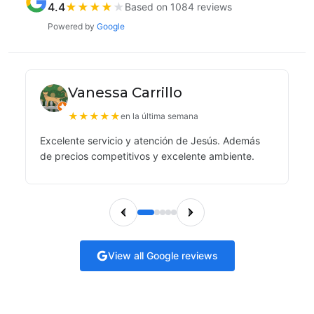
4.4
★
★
★
★
★
Based on 1084 reviews
Powered by
Google
Vanessa Carrillo
★
★
★
★
★
en la última semana
Excelente servicio y atención de Jesús. Además
de precios competitivos y excelente ambiente.
View all Google reviews