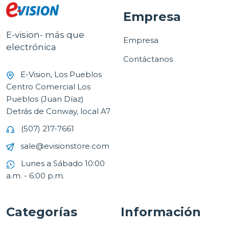
Empresa
E-vision- más que
Empresa
electrónica
Contáctanos
E-Vision, Los Pueblos
Centro Comercial Los
Pueblos (Juan Díaz)
Detrás de Conway, local A7
(507) 217-7661
sale@evisionstore.com
Lunes a Sábado 10:00
a.m. - 6:00 p.m.
Categorías
Información