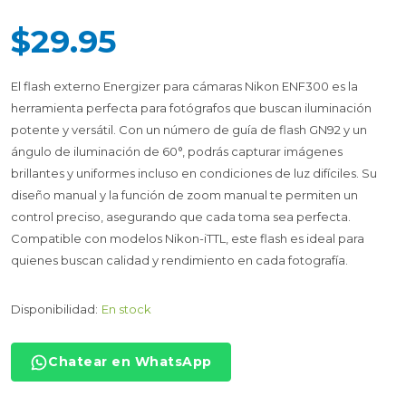
$29.95
El flash externo Energizer para cámaras Nikon ENF300 es la
herramienta perfecta para fotógrafos que buscan iluminación
potente y versátil. Con un número de guía de flash GN92 y un
ángulo de iluminación de 60°, podrás capturar imágenes
brillantes y uniformes incluso en condiciones de luz difíciles. Su
diseño manual y la función de zoom manual te permiten un
control preciso, asegurando que cada toma sea perfecta.
Compatible con modelos Nikon-iTTL, este flash es ideal para
quienes buscan calidad y rendimiento en cada fotografía.
Disponibilidad:
En stock
Chatear en WhatsApp