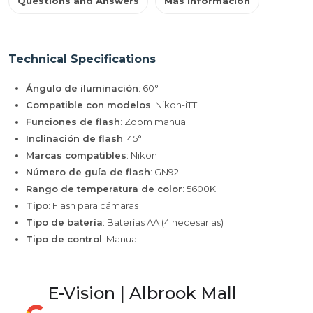
Questions and Answers
Más información
Technical Specifications
Ángulo de iluminación
: 60°
Compatible con modelos
: Nikon-iTTL
Funciones de flash
: Zoom manual
Inclinación de flash
: 45°
Marcas compatibles
: Nikon
Número de guía de flash
: GN92
Rango de temperatura de color
: 5600K
Tipo
: Flash para cámaras
Tipo de batería
: Baterías AA (4 necesarias)
Tipo de control
: Manual
E-Vision | Albrook Mall