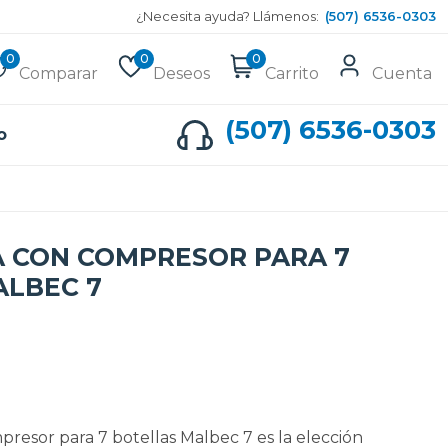
¿Necesita ayuda? Llámenos:
(507) 6536-0303
0
0
0
Comparar
Deseos
Carrito
Cuenta
(507) 6536-0303
o
A CON COMPRESOR PARA 7
ALBEC 7
presor para 7 botellas Malbec 7 es la elección