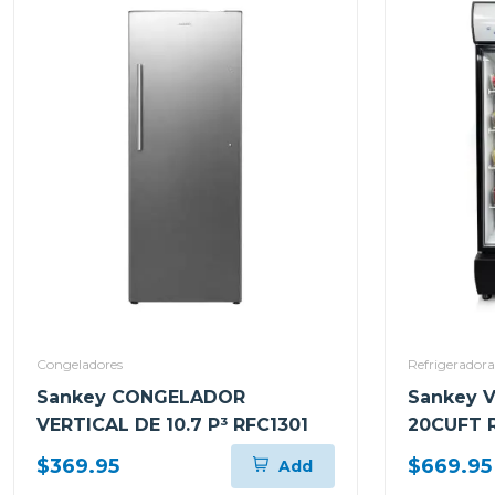
Congeladores
Refrigeradora
Sankey CONGELADOR
Sankey 
VERTICAL DE 10.7 P³ RFC1301
20CUFT 
$369.95
$669.95
Add