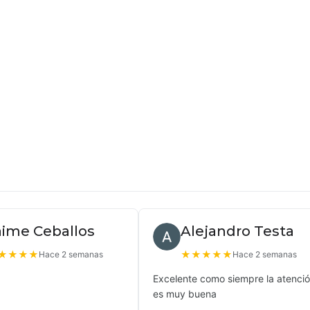
aime Ceballos
Alejandro Testa
★
★
★
★
★
★
★
★
★
Hace 2 semanas
Hace 2 semanas
Excelente como siempre la atenci
es muy buena