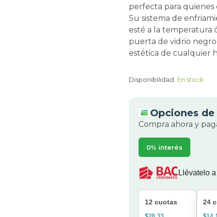
perfecta para quienes 
Su sistema de enfriam
esté a la temperatura 
puerta de vidrio negro
estética de cualquier 
Disponibilidad:
En stock
Opciones de 
Compra ahora y paga
0% interés
Llévatelo a
12 cuotas
24 
$28.33
$14.