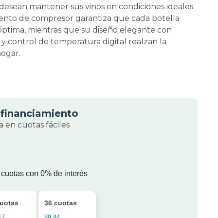
desean mantener sus vinos en condiciones ideales.
iento de compresor garantiza que cada botella
óptima, mientras que su diseño elegante con
 y control de temperatura digital realzan la
hogar.
financiamiento
 en cuotas fáciles
 cuotas con 0% de interés
cuotas
36 cuotas
17
$9.44