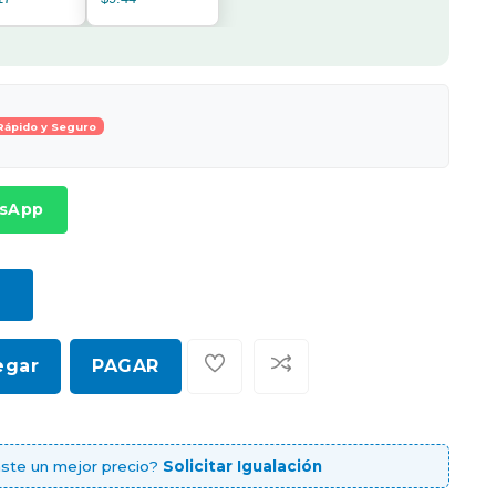
Rápido y Seguro
tsApp
egar
PAGAR
ste un mejor precio?
Solicitar Igualación