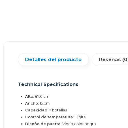
Detalles del producto
Reseñas (0
Technical Specifications
Alto
: 87.0 cm
Ancho
: 15 cm
Capacidad
: 7 botellas
Control de temperatura
: Digital
Diseño de puerta
: Vidrio color negro