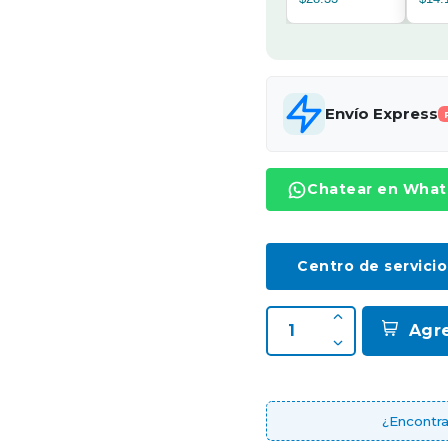
Envío Express
Chatear en Wha
Centro de servicio
Agr
¿Encontra