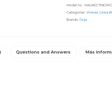
Model no.:
MALBEC7NEGR
Categorías:
Vineras
,
Línea B
Brands:
Drija
)
Questions and Answers
Más inform