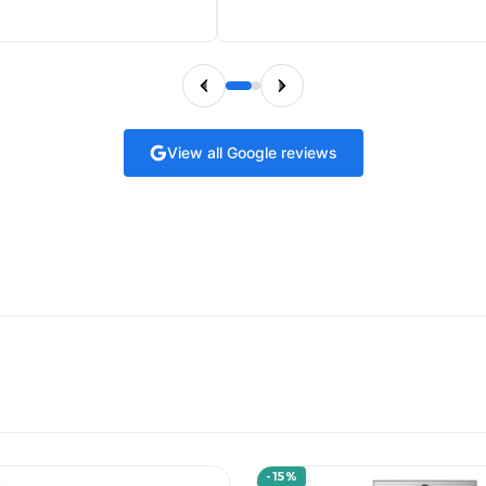
View all Google reviews
-15%