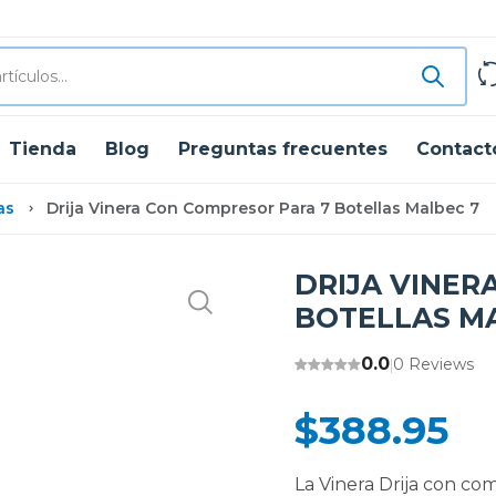
Tienda
Blog
Preguntas frecuentes
Contact
as
Drija Vinera Con Compresor Para 7 Botellas Malbec 7
DRIJA VINER
BOTELLAS M
0.0
0 Reviews
|
$388.95
La Vinera Drija con com