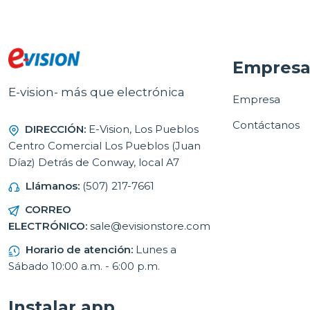
Empres
E-vision- más que electrónica
Empresa
Contáctanos
DIRECCIÓN:
E-Vision, Los Pueblos
Centro Comercial Los Pueblos (Juan
Díaz) Detrás de Conway, local A7
Llámanos:
(507) 217-7661
CORREO
ELECTRÓNICO:
sale@evisionstore.com
Horario de atención:
Lunes a
Sábado 10:00 a.m. - 6:00 p.m.
Instalar app