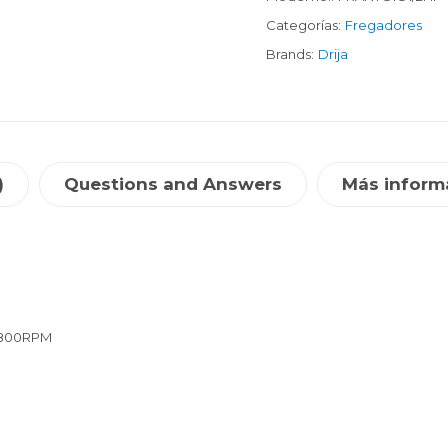
Categorías:
Fregadores
Brands:
Drija
)
Questions and Answers
Más inform
 3800RPM