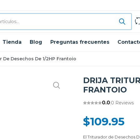
Tienda
Blog
Preguntas frecuentes
Contact
or De Desechos De 1/2HP Frantoio
DRIJA TRITU
FRANTOIO
0.0
0 Reviews
|
$109.95
El Triturador de Desechos 