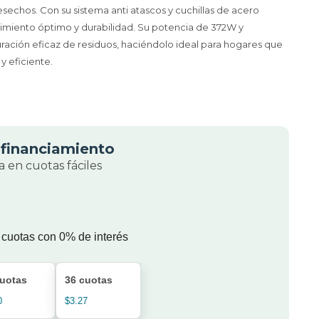
desechos. Con su sistema anti atascos y cuchillas de acero
imiento óptimo y durabilidad. Su potencia de 372W y
ación eficaz de residuos, haciéndolo ideal para hogares que
y eficiente.
financiamiento
 en cuotas fáciles
 cuotas con 0% de interés
cuotas
36 cuotas
0
$3.27