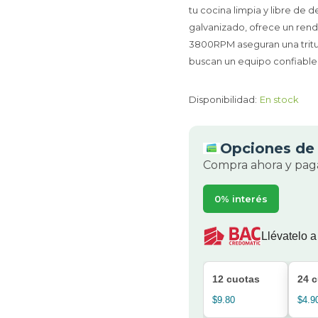
tu cocina limpia y libre de 
galvanizado, ofrece un rend
3800RPM aseguran una tritur
buscan un equipo confiable 
Disponibilidad:
En stock
Opciones de 
Compra ahora y paga
0% interés
Llévatelo a
12 cuotas
24 
$9.80
$4.9