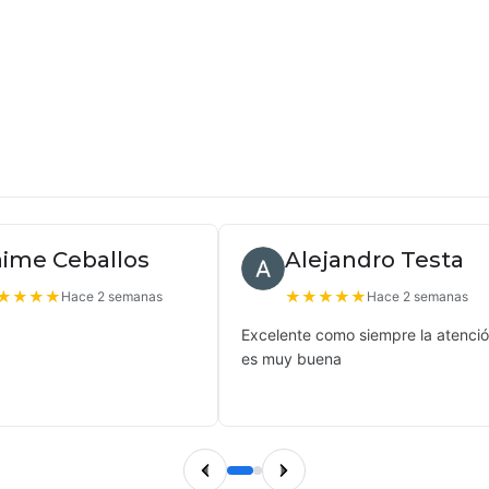
aime Ceballos
Alejandro Testa
★
★
★
★
★
★
★
★
★
Hace 2 semanas
Hace 2 semanas
Excelente como siempre la atenci
es muy buena