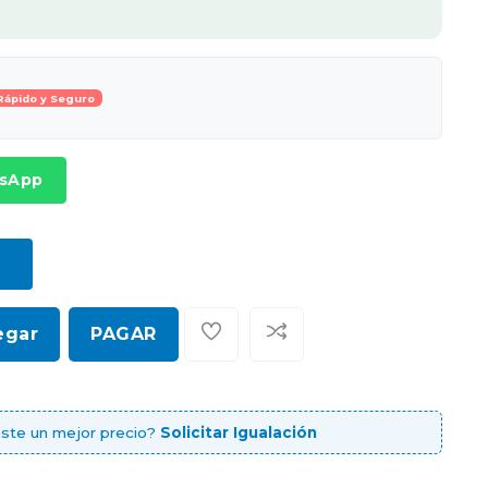
Rápido y Seguro
tsApp
egar
PAGAR
ste un mejor precio?
Solicitar Igualación