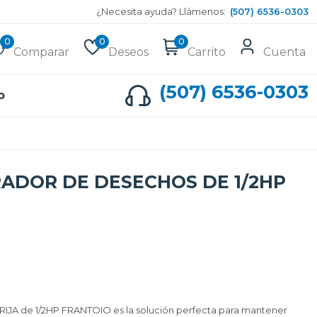
¿Necesita ayuda? Llámenos:
(507) 6536-0303
0
0
0
Comparar
Deseos
Carrito
Cuenta
(507) 6536-0303
o
RADOR DE DESECHOS DE 1/2HP
DRIJA de 1/2HP FRANTOIO es la solución perfecta para mantener