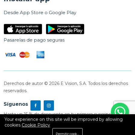
Desde App Store o Google Play
Pasarelas de pago seguras
Derechos de autor © 2026 E Vision, S.A. Todos los derechos
reservados.
Síguenos
Hasta un 15 % de descuento en tu primera suscripción
Your experience on this site will be improved by allowing
cookies
Cookie Policy
0
Permitir cookies