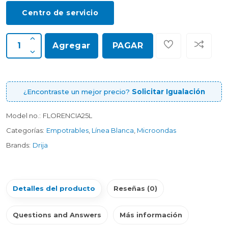
Centro de servicio
Agregar
PAGAR
¿Encontraste un mejor precio?
Solicitar Igualación
Model no.:
FLORENCIA25L
Categorías:
Empotrables
,
Línea Blanca
,
Microondas
Brands:
Drija
Detalles del producto
Reseñas (0)
Questions and Answers
Más información