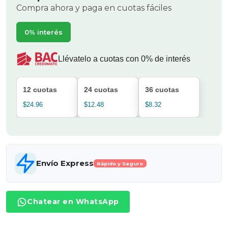
Compra ahora y paga en cuotas fáciles
0% interés
Llévatelo a cuotas con 0% de interés
12 cuotas
24 cuotas
36 cuotas
$24.96
$12.48
$8.32
Envío Express
Rápido y Seguro
Chatear en WhatsApp