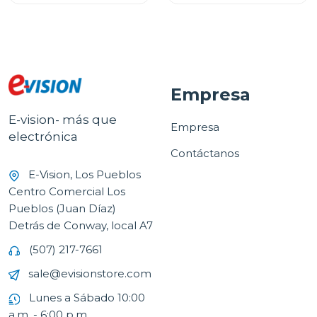
Empresa
E-vision- más que
Empresa
electrónica
Contáctanos
E-Vision, Los Pueblos
Centro Comercial Los
Pueblos (Juan Díaz)
Detrás de Conway, local A7
(507) 217-7661
sale@evisionstore.com
Lunes a Sábado 10:00
a.m. - 6:00 p.m.