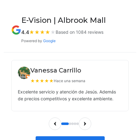
E-Vision | Albrook Mall
4.4
★
★
★
★
★
Based on 1084 reviews
Powered by
Google
Vanessa Carrillo
★
★
★
★
★
Hace una semana
Excelente servicio y atención de Jesús. Además
de precios competitivos y excelente ambiente.