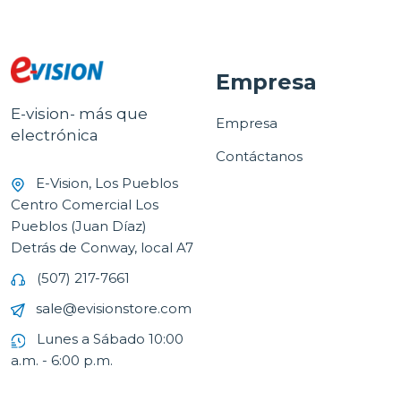
Empresa
E-vision- más que
Empresa
electrónica
Contáctanos
E-Vision, Los Pueblos
Centro Comercial Los
Pueblos (Juan Díaz)
Detrás de Conway, local A7
(507) 217-7661
sale@evisionstore.com
Lunes a Sábado 10:00
a.m. - 6:00 p.m.