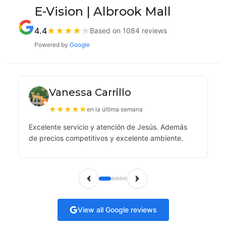
E-Vision | Albrook Mall
4.4
★
★
★
★
★
Based on 1084 reviews
Powered by
Google
Vanessa Carrillo
★
★
★
★
★
en la última semana
Excelente servicio y atención de Jesús. Además
de precios competitivos y excelente ambiente.
View all Google reviews