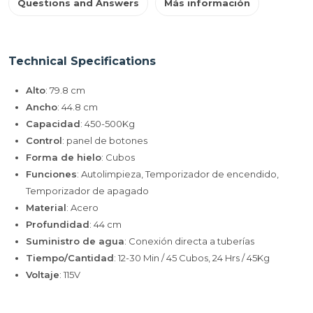
Questions and Answers
Más información
Technical Specifications
Alto
: 79.8 cm
Ancho
: 44.8 cm
Capacidad
: 450-500Kg
Control
: panel de botones
Forma de hielo
: Cubos
Funciones
: Autolimpieza, Temporizador de encendido,
Temporizador de apagado
Material
: Acero
Profundidad
: 44 cm
Suministro de agua
: Conexión directa a tuberías
Tiempo/Cantidad
: 12-30 Min / 45 Cubos, 24 Hrs / 45Kg
Voltaje
: 115V