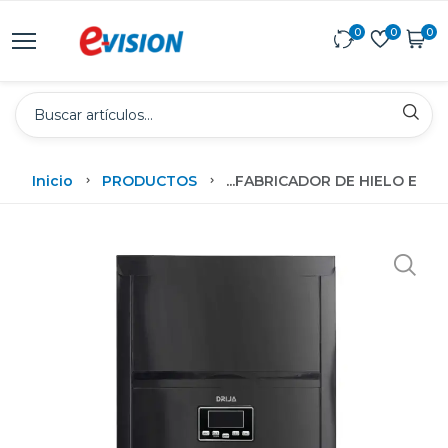
0
0
0
Inicio
PRODUCTOS
...
FABRICADOR DE HIELO EMP