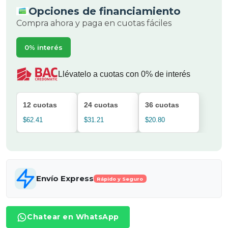
Opciones de financiamiento
Compra ahora y paga en cuotas fáciles
0% interés
Llévatelo a cuotas con 0% de interés
12 cuotas
24 cuotas
36 cuotas
$62.41
$31.21
$20.80
Envío Express
Rápido y Seguro
Chatear en WhatsApp