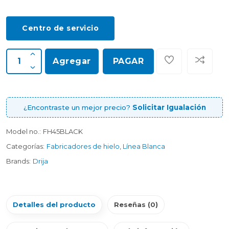
Centro de servicio
Agregar
PAGAR
¿Encontraste un mejor precio?
Solicitar Igualación
Model no.:
FH45BLACK
Categorías:
Fabricadores de hielo
,
Línea Blanca
Brands:
Drija
Detalles del producto
Reseñas (0)