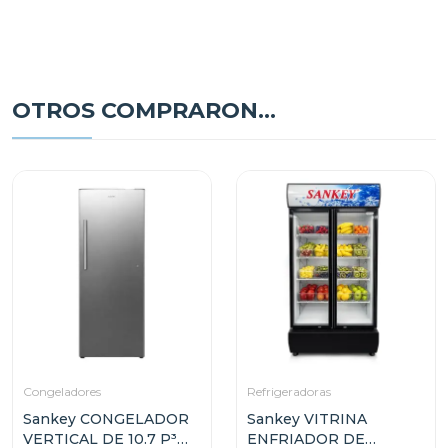
OTROS COMPRARON...
Congeladores
Refrigeradoras
Sankey CONGELADOR
Sankey VITRINA
VERTICAL DE 10.7 P³
ENFRIADOR DE