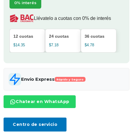
0% interés
Llévatelo a cuotas con 0% de interés
12 cuotas
24 cuotas
36 cuotas
$14.35
$7.18
$4.78
Envío Express
Rápido y Seguro
Chatear en WhatsApp
Centro de servicio