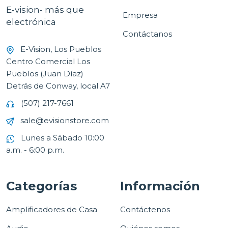
E-vision- más que
Empresa
electrónica
Contáctanos
E-Vision, Los Pueblos
Centro Comercial Los
Pueblos (Juan Díaz)
Detrás de Conway, local A7
(507) 217-7661
sale@evisionstore.com
Lunes a Sábado 10:00
a.m. - 6:00 p.m.
Categorías
Información
Amplificadores de Casa
Contáctenos