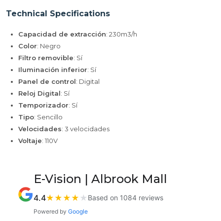
Technical Specifications
Capacidad de extracción
: 230m3/h
Color
: Negro
Filtro removible
: Sí
Iluminación inferior
: Sí
Panel de control
: Digital
Reloj Digital
: Sí
Temporizador
: Sí
Tipo
: Sencillo
Velocidades
: 3 velocidades
Voltaje
: 110V
E-Vision | Albrook Mall
4.4
★
★
★
★
★
Based on 1084 reviews
Powered by
Google