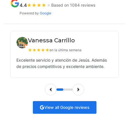
4.4
★
★
★
★
★
Based on 1084 reviews
Powered by
Google
Vanessa Carrillo
★
★
★
★
★
en la última semana
Excelente servicio y atención de Jesús. Además
de precios competitivos y excelente ambiente.
View all Google reviews