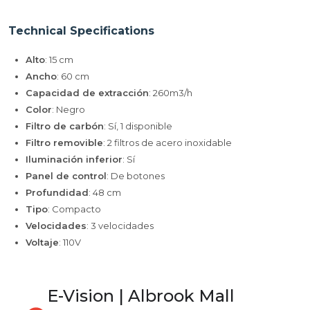
Technical Specifications
Alto
: 15 cm
Ancho
: 60 cm
Capacidad de extracción
: 260m3/h
Color
: Negro
Filtro de carbón
: Sí, 1 disponible
Filtro removible
: 2 filtros de acero inoxidable
Iluminación inferior
: Sí
Panel de control
: De botones
Profundidad
: 48 cm
Tipo
: Compacto
Velocidades
: 3 velocidades
Voltaje
: 110V
E-Vision | Albrook Mall