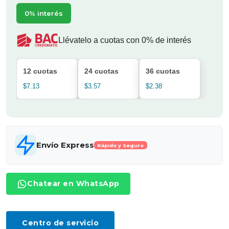
0% interés
Llévatelo a cuotas con 0% de interés
12 cuotas
24 cuotas
36 cuotas
$7.13
$3.57
$2.38
Envío Express
Rápido y Seguro
Chatear en WhatsApp
Centro de servicio