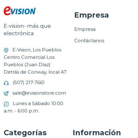
Empresa
E-vision- más que
Empresa
electrónica
Contáctanos
E-Vision, Los Pueblos
Centro Comercial Los
Pueblos (Juan Díaz)
Detrás de Conway, local A7
(507) 217-7661
sale@evisionstore.com
Lunes a Sábado 10:00
a.m. - 6:00 p.m.
Categorías
Información