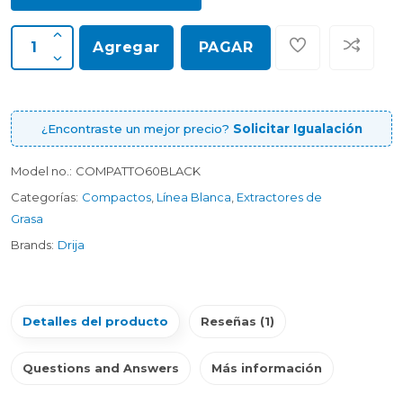
Agregar
PAGAR
¿Encontraste un mejor precio?
Solicitar Igualación
Model no.:
COMPATTO60BLACK
Categorías:
Compactos
,
Línea Blanca
,
Extractores de
Grasa
Brands:
Drija
Detalles del producto
Reseñas (1)
Questions and Answers
Más información