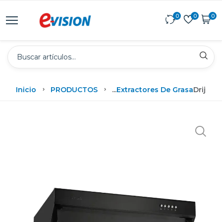
0
0
0
Inicio
PRODUCTOS
...
Extractores De Grasa
Drija E