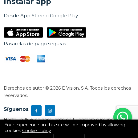
Instalar app
Desde App Store o Google Play
Pasarelas de pago seguras
Derechos de autor © 2026 E Vision, S.A. Todos los derechos
reservados.
Síguenos
Hasta un 15 % de descuento en tu primera suscripción
Your experience on this site will be improved by allowing
cookies
Cookie Policy
0