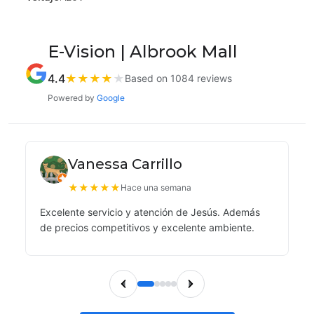
E-Vision | Albrook Mall
4.4
★
★
★
★
★
Based on 1084 reviews
Powered by
Google
Vanessa Carrillo
★
★
★
★
★
Hace una semana
Excelente servicio y atención de Jesús. Además
de precios competitivos y excelente ambiente.