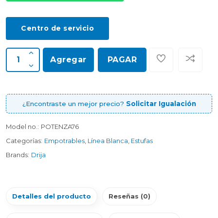
Centro de servicio
Agregar
PAGAR
¿Encontraste un mejor precio?
Solicitar Igualación
Model no.:
POTENZA76
Categorías:
Empotrables
,
Línea Blanca
,
Estufas
Brands:
Drija
Detalles del producto
Reseñas (0)