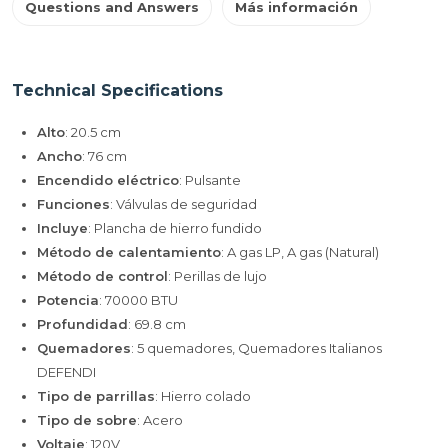
Questions and Answers
Más información
Technical Specifications
Alto
: 20.5 cm
Ancho
: 76 cm
Encendido eléctrico
: Pulsante
Funciones
: Válvulas de seguridad
Incluye
: Plancha de hierro fundido
Método de calentamiento
: A gas LP, A gas (Natural)
Método de control
: Perillas de lujo
Potencia
: 70000 BTU
Profundidad
: 69.8 cm
Quemadores
: 5 quemadores, Quemadores Italianos
DEFENDI
Tipo de parrillas
: Hierro colado
Tipo de sobre
: Acero
Voltaje
: 120V