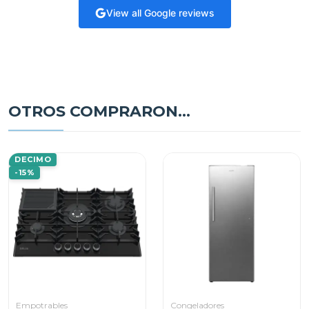
View all Google reviews
OTROS COMPRARON...
DECIMO
-15%
Empotrables
Congeladores