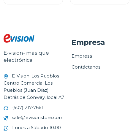
Empresa
E-vision- más que
Empresa
electrónica
Contáctanos
E-Vision, Los Pueblos
Centro Comercial Los
Pueblos (Juan Díaz)
Detrás de Conway, local A7
(507) 217-7661
sale@evisionstore.com
Lunes a Sábado 10:00