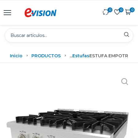
0
0
0
Inicio
PRODUCTOS
...
Estufas
ESTUFA EMPOTRABLE