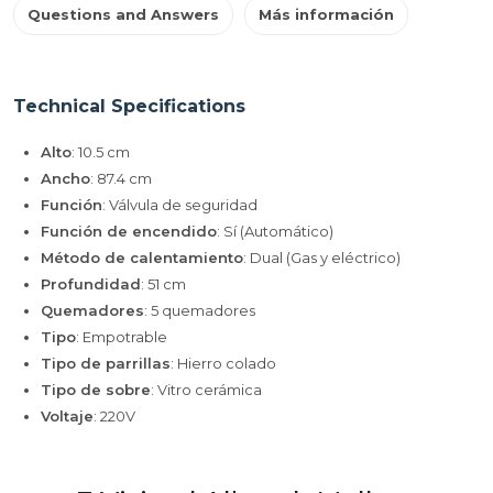
Questions and Answers
Más información
Technical Specifications
Alto
: 10.5 cm
Ancho
: 87.4 cm
Función
: Válvula de seguridad
Función de encendido
: Sí (Automático)
Método de calentamiento
: Dual (Gas y eléctrico)
Profundidad
: 51 cm
Quemadores
: 5 quemadores
Tipo
: Empotrable
Tipo de parrillas
: Hierro colado
Tipo de sobre
: Vitro cerámica
Voltaje
: 220V