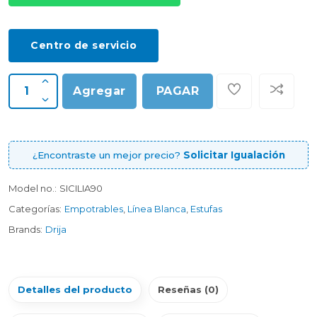
Centro de servicio
Agregar
PAGAR
¿Encontraste un mejor precio?
Solicitar Igualación
Model no.:
SICILIA90
Categorías:
Empotrables
,
Línea Blanca
,
Estufas
Brands:
Drija
Detalles del producto
Reseñas (0)