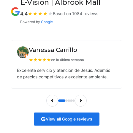
E-Vision | Albrook Mall
4.4
★
★
★
★
★
Based on 1084 reviews
Powered by
Google
Vanessa Carrillo
★
★
★
★
★
en la última semana
Excelente servicio y atención de Jesús. Además
de precios competitivos y excelente ambiente.
View all Google reviews