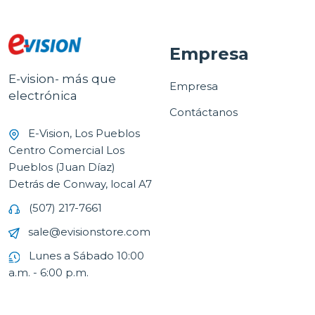
Empresa
E-vision- más que
Empresa
electrónica
Contáctanos
E-Vision, Los Pueblos
Centro Comercial Los
Pueblos (Juan Díaz)
Detrás de Conway, local A7
(507) 217-7661
sale@evisionstore.com
Lunes a Sábado 10:00
a.m. - 6:00 p.m.