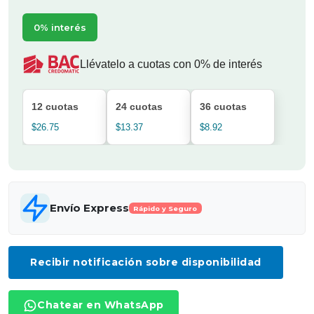
0% interés
Llévatelo a cuotas con 0% de interés
12 cuotas
24 cuotas
36 cuotas
$26.75
$13.37
$8.92
Envío Express
Rápido y Seguro
Recibir notificación sobre disponibilidad
Chatear en WhatsApp