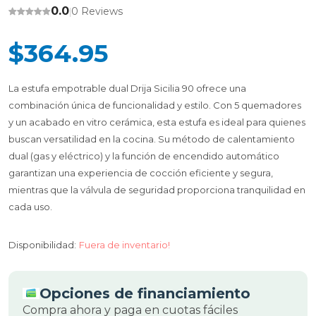
0.0
0 Reviews
|
$364.95
La estufa empotrable dual Drija Sicilia 90 ofrece una
combinación única de funcionalidad y estilo. Con 5 quemadores
y un acabado en vitro cerámica, esta estufa es ideal para quienes
buscan versatilidad en la cocina. Su método de calentamiento
dual (gas y eléctrico) y la función de encendido automático
garantizan una experiencia de cocción eficiente y segura,
mientras que la válvula de seguridad proporciona tranquilidad en
cada uso.
Disponibilidad:
Fuera de inventario!
Opciones de financiamiento
Compra ahora y paga en cuotas fáciles