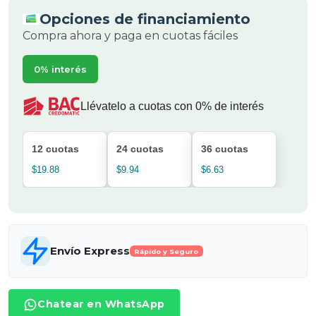
Opciones de financiamiento
Compra ahora y paga en cuotas fáciles
0% interés
Llévatelo a cuotas con 0% de interés
12 cuotas
24 cuotas
36 cuotas
$19.88
$9.94
$6.63
Envío Express
Rápido y Seguro
Chatear en WhatsApp