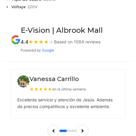
Voltaje
: 220V
E-Vision | Albrook Mall
4.4
★
★
★
★
★
Based on 1084 reviews
Powered by
Google
Vanessa Carrillo
★
★
★
★
★
en la última semana
Excelente servicio y atención de Jesús. Además
de precios competitivos y excelente ambiente.