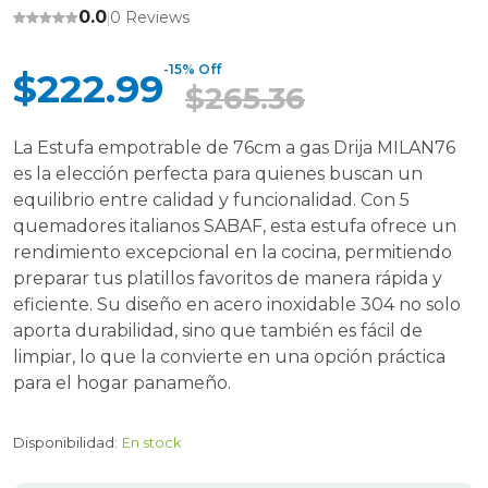
0.0
0 Reviews
|
-15% Off
$222.99
$265.36
La Estufa empotrable de 76cm a gas Drija MILAN76
es la elección perfecta para quienes buscan un
equilibrio entre calidad y funcionalidad. Con 5
quemadores italianos SABAF, esta estufa ofrece un
rendimiento excepcional en la cocina, permitiendo
preparar tus platillos favoritos de manera rápida y
eficiente. Su diseño en acero inoxidable 304 no solo
aporta durabilidad, sino que también es fácil de
limpiar, lo que la convierte en una opción práctica
para el hogar panameño.
Disponibilidad:
En stock