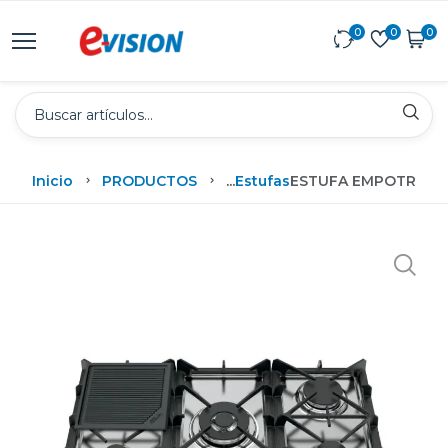
0
0
0
Inicio
PRODUCTOS
...
Estufas
ESTUFA EMPOTRABLE