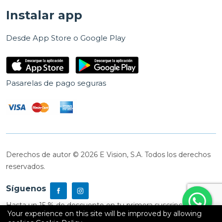
Instalar app
Desde App Store o Google Play
Pasarelas de pago seguras
Derechos de autor © 2026 E Vision, S.A. Todos los derechos
reservados.
Síguenos
Hasta un 15 % de descuento en tu primera suscripción
Your experience on this site will be improved by allowing