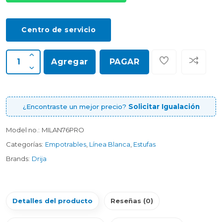
Centro de servicio
Agregar
PAGAR
¿Encontraste un mejor precio?
Solicitar Igualación
Model no.:
MILAN76PRO
Categorías:
Empotrables
,
Línea Blanca
,
Estufas
Brands:
Drija
Detalles del producto
Reseñas (0)