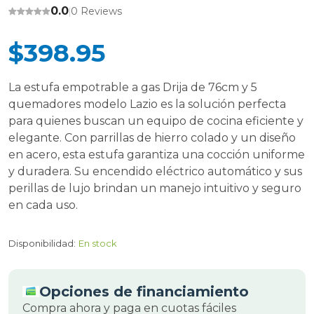
0.0
0 Reviews
|
$398.95
La estufa empotrable a gas Drija de 76cm y 5
quemadores modelo Lazio es la solución perfecta
para quienes buscan un equipo de cocina eficiente y
elegante. Con parrillas de hierro colado y un diseño
en acero, esta estufa garantiza una cocción uniforme
y duradera. Su encendido eléctrico automático y sus
perillas de lujo brindan un manejo intuitivo y seguro
en cada uso.
Disponibilidad:
En stock
Opciones de financiamiento
Compra ahora y paga en cuotas fáciles