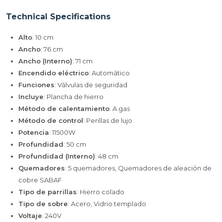
Technical Specifications
Alto
: 10 cm
Ancho
: 76 cm
Ancho (Interno)
: 71 cm
Encendido eléctrico
: Automático
Funciones
: Válvulas de seguridad
Incluye
: Plancha de hierro
Método de calentamiento
: A gas
Método de control
: Perillas de lujo
Potencia
: 11500W
Profundidad
: 50 cm
Profundidad (Interno)
: 48 cm
Quemadores
: 5 quemadores, Quemadores de aleación de
cobre SABAF
Tipo de parrillas
: Hierro colado
Tipo de sobre
: Acero, Vidrio templado
Voltaje
: 240V