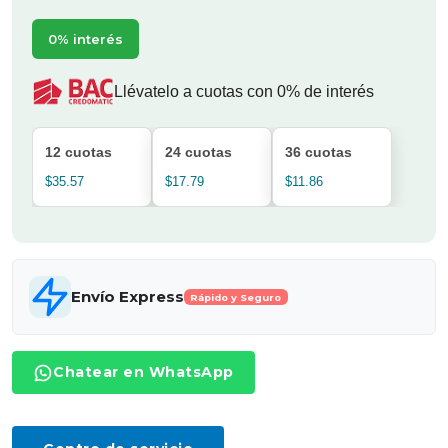
0% interés
Llévatelo a cuotas con 0% de interés
12 cuotas
24 cuotas
36 cuotas
$35.57
$17.79
$11.86
Envío Express
Rápido y Seguro
Chatear en WhatsApp