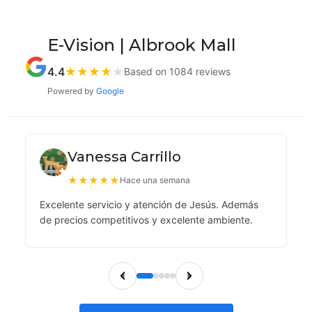
E-Vision | Albrook Mall
4.4
★
★
★
★
★
Based on 1084 reviews
Powered by
Google
Vanessa Carrillo
★
★
★
★
★
Hace una semana
Excelente servicio y atención de Jesús. Además
de precios competitivos y excelente ambiente.