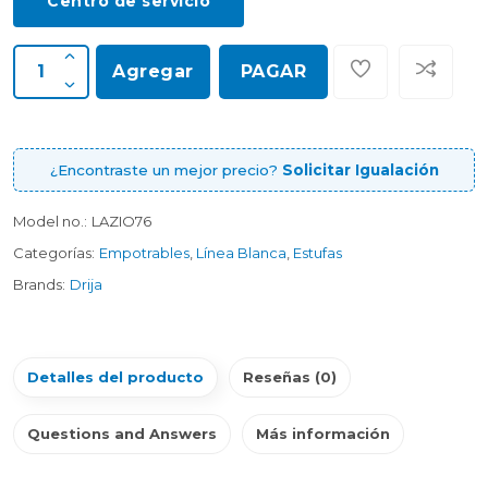
Centro de servicio
Agregar
PAGAR
¿Encontraste un mejor precio?
Solicitar Igualación
Model no.:
LAZIO76
Categorías:
Empotrables
,
Línea Blanca
,
Estufas
Brands:
Drija
Detalles del producto
Reseñas (0)
Questions and Answers
Más información