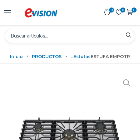
0
0
0
Inicio
PRODUCTOS
...
Estufas
ESTUFA EMPOTRABLE