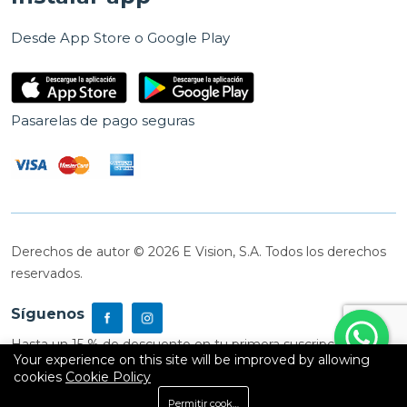
Desde App Store o Google Play
Pasarelas de pago seguras
Derechos de autor © 2026 E Vision, S.A. Todos los derechos
reservados.
Síguenos
Hasta un 15 % de descuento en tu primera suscripción
Your experience on this site will be improved by allowing
cookies
Cookie Policy
0
Permitir cookies