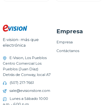
Empresa
E-vision- más que
Empresa
electrónica
Contáctanos
E-Vision, Los Pueblos
Centro Comercial Los
Pueblos (Juan Díaz)
Detrás de Conway, local A7
(507) 217-7661
sale@evisionstore.com
Lunes a Sábado 10:00
a.m. - 6:00 p.m.