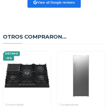
View all Google reviews
OTROS COMPRARON...
DECIMO
-15%
Empotrables
Congeladores