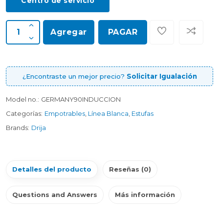
Centro de servicio
Agregar
PAGAR
¿Encontraste un mejor precio?
Solicitar Igualación
Model no.:
GERMANY90INDUCCION
Categorías:
Empotrables
,
Línea Blanca
,
Estufas
Brands:
Drija
Detalles del producto
Reseñas (0)
Questions and Answers
Más información