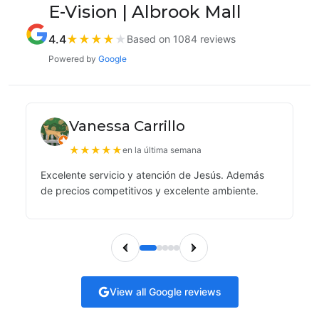
E-Vision | Albrook Mall
4.4
★
★
★
★
★
Based on 1084 reviews
Powered by
Google
Vanessa Carrillo
★
★
★
★
★
en la última semana
Excelente servicio y atención de Jesús. Además
de precios competitivos y excelente ambiente.
View all Google reviews