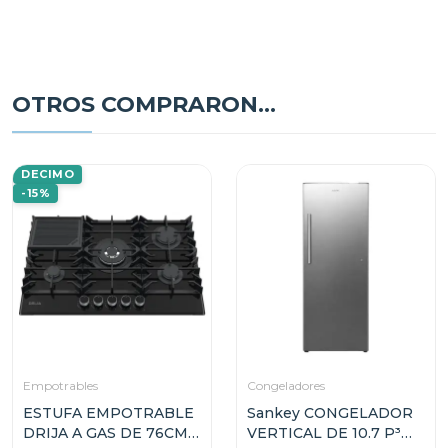
OTROS COMPRARON...
DECIMO
-15%
Empotrables
Congeladores
ESTUFA EMPOTRABLE
Sankey CONGELADOR
DRIJA A GAS DE 76CM
VERTICAL DE 10.7 P³