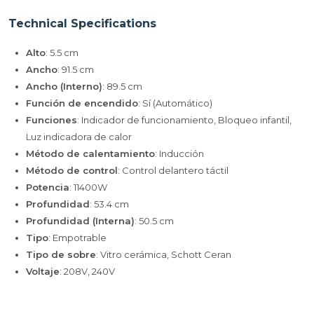
Technical Specifications
Alto
: 5.5 cm
Ancho
: 91.5 cm
Ancho (Interno)
: 89.5 cm
Función de encendido
: Sí (Automático)
Funciones
: Indicador de funcionamiento, Bloqueo infantil,
Luz indicadora de calor
Método de calentamiento
: Inducción
Método de control
: Control delantero táctil
Potencia
: 11400W
Profundidad
: 53.4 cm
Profundidad (Interna)
: 50.5 cm
Tipo
: Empotrable
Tipo de sobre
: Vitro cerámica, Schott Ceran
Voltaje
: 208V, 240V