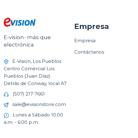
Empresa
E-vision- más que
Empresa
electrónica
Contáctanos
E-Vision, Los Pueblos
Centro Comercial Los
Pueblos (Juan Díaz)
Detrás de Conway, local A7
(507) 217-7661
sale@evisionstore.com
Lunes a Sábado 10:00
a.m. - 6:00 p.m.