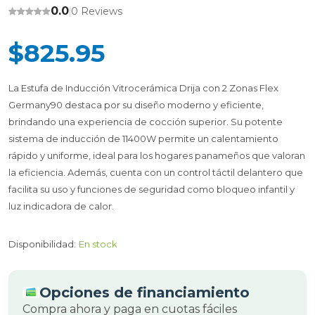
0.0
0 Reviews
|
$825.95
La Estufa de Inducción Vitrocerámica Drija con 2 Zonas Flex
Germany90 destaca por su diseño moderno y eficiente,
brindando una experiencia de cocción superior. Su potente
sistema de inducción de 11400W permite un calentamiento
rápido y uniforme, ideal para los hogares panameños que valoran
la eficiencia. Además, cuenta con un control táctil delantero que
facilita su uso y funciones de seguridad como bloqueo infantil y
luz indicadora de calor.
Disponibilidad:
En stock
Opciones de financiamiento
Compra ahora y paga en cuotas fáciles