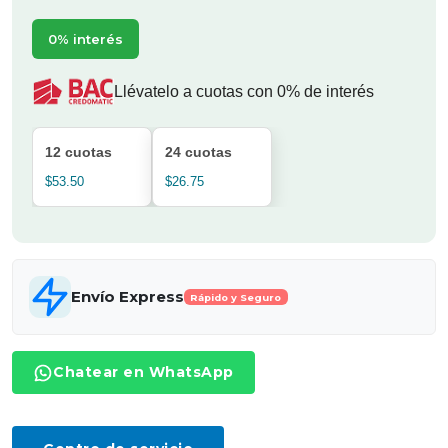
0% interés
Llévatelo a cuotas con 0% de interés
12 cuotas
24 cuotas
$53.50
$26.75
Envío Express
Rápido y Seguro
Chatear en WhatsApp