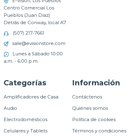
E-Vision, Los Pueblos
Centro Comercial Los
Pueblos (Juan Díaz)
Detrás de Conway, local A7
(507) 217-7661
sale@evisionstore.com
Lunes a Sábado 10:00
a.m. - 6:00 p.m.
Categorías
Información
Amplificadores de Casa
Contáctenos
Audio
Quiénes somos
Electrodomésticos
Política de cookies
Celulares y Tablets
Términos y condiciones