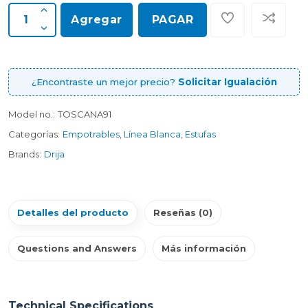
Agregar
PAGAR
¿Encontraste un mejor precio?
Solicitar Igualación
Model no.:
TOSCANA91
Categorías:
Empotrables
,
Línea Blanca
,
Estufas
Brands:
Drija
Detalles del producto
Reseñas (0)
Questions and Answers
Más información
Technical Specifications