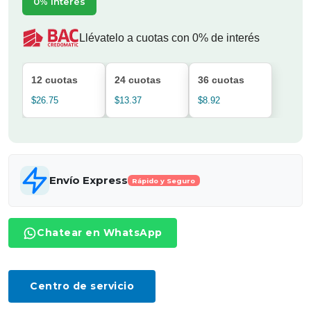
0% interés
Llévatelo a cuotas con 0% de interés
12 cuotas
24 cuotas
36 cuotas
$26.75
$13.37
$8.92
Envío Express
Rápido y Seguro
Chatear en WhatsApp
Centro de servicio