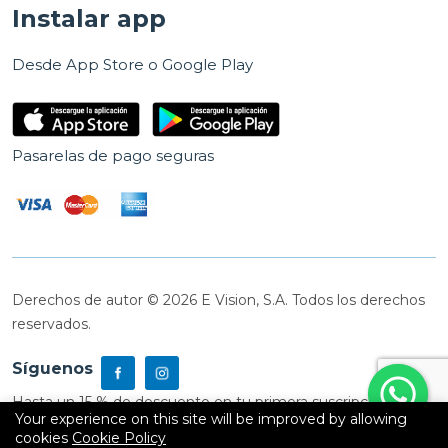
Instalar app
Desde App Store o Google Play
Pasarelas de pago seguras
Derechos de autor © 2026 E Vision, S.A. Todos los derechos
reservados.
Síguenos
Hasta un 15 % de descuento en tu primera suscripción
Your experience on this site will be improved by allowing
cookies
Cookie Policy
0