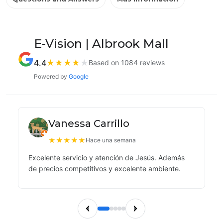
E-Vision | Albrook Mall
4.4
★
★
★
★
★
Based on 1084 reviews
Powered by
Google
Vanessa Carrillo
★
★
★
★
★
Hace una semana
Excelente servicio y atención de Jesús. Además
de precios competitivos y excelente ambiente.