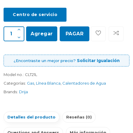
Centro de servicio
Agregar
PAGAR
¿Encontraste un mejor precio?
Solicitar Igualación
Model no.:
CLT21L
Categorías:
Gas
,
Línea Blanca
,
Calentadores de Agua
Brands:
Drija
Detalles del producto
Reseñas (0)
Questions and Answers
Más información