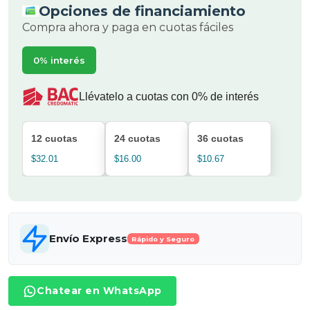
Opciones de financiamiento
Compra ahora y paga en cuotas fáciles
0% interés
Llévatelo a cuotas con 0% de interés
12 cuotas
24 cuotas
36 cuotas
$32.01
$16.00
$10.67
Envío Express
Rápido y Seguro
Chatear en WhatsApp