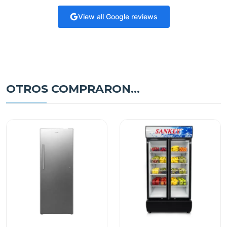
View all Google reviews
OTROS COMPRARON...