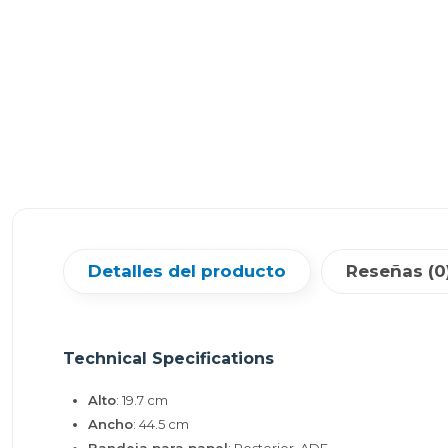
Detalles del producto
Reseñas (0
Technical Specifications
Alto
: 19.7 cm
Ancho
: 44.5 cm