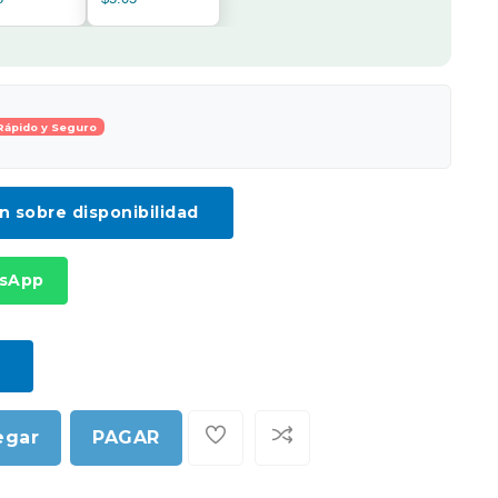
Rápido y Seguro
ón sobre disponibilidad
tsApp
egar
PAGAR