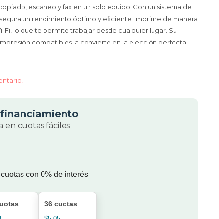
copiado, escaneo y fax en un solo equipo. Con un sistema de
asegura un rendimiento óptimo y eficiente. Imprime de manera
, lo que te permite trabajar desde cualquier lugar. Su
impresión compatibles la convierte en la elección perfecta
entario!
financiamiento
 en cuotas fáciles
 cuotas con 0% de interés
cuotas
36 cuotas
8
$5.05