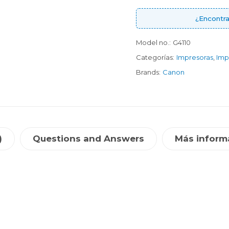
¿Encontra
Model no.:
G4110
Categorías:
Impresoras
,
Imp
Brands:
Canon
)
Questions and Answers
Más inform