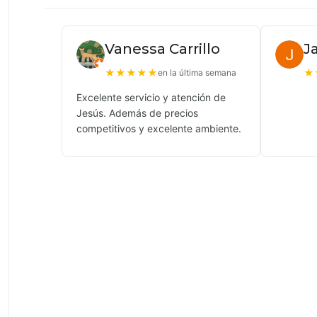
Vanessa Carrillo
J
★
★
★
★
★
★
en la última semana
Excelente servicio y atención de
Jesús. Además de precios
competitivos y excelente ambiente.