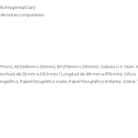
illo/Magenta/Cian)
 de tintas compatibles
7mm), A5 (148mm x 210mm), B5 (176mm x 250mm), Sobres U.S. Núm. 10, 4” x
 (Anchura de 55 mm a 215.9 mm / Longitud de 89 mm a 676 mm), Oficio
tográfico, Papel fotográfico mate, Papel fotográfico brillante, Sobre, T