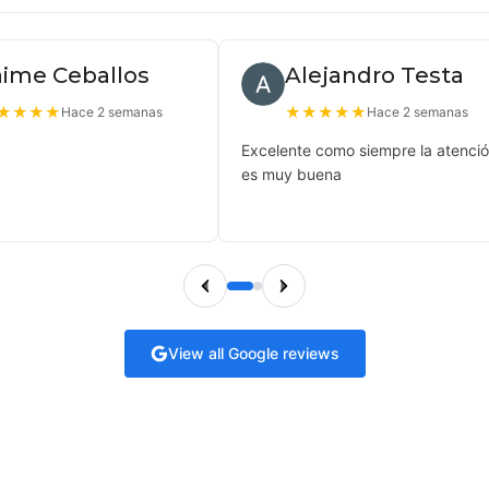
aime Ceballos
Alejandro Testa
★
★
★
★
★
★
★
★
★
Hace 2 semanas
Hace 2 semanas
Excelente como siempre la atenci
es muy buena
View all Google reviews