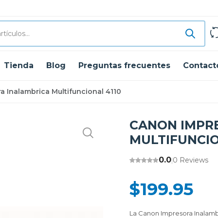
Tienda
Blog
Preguntas frecuentes
Contact
 Inalambrica Multifuncional 4110
CANON IMPR
MULTIFUNCIO
0.0
0 Reviews
|
$199.95
La Canon Impresora Inalambri