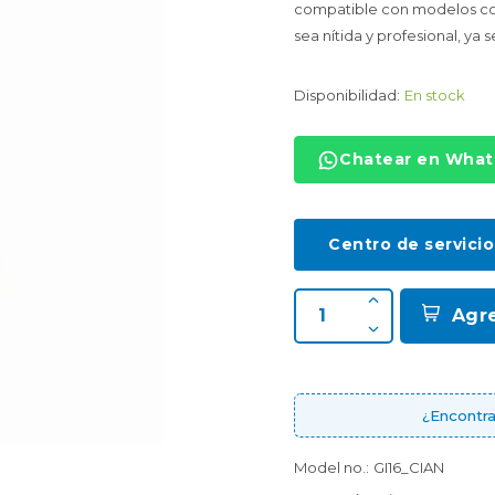
compatible con modelos c
sea nítida y profesional, ya
Disponibilidad:
En stock
Chatear en Wha
Centro de servicio
Agr
¿Encontra
Model no.:
GI16_CIAN