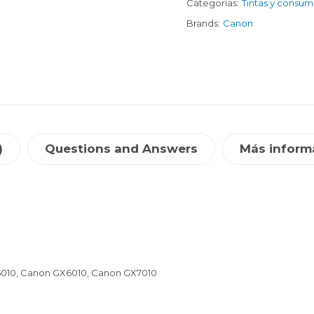
Categorías:
Tintas y consum
Brands:
Canon
)
Questions and Answers
Más inform
5010, Canon GX6010, Canon GX7010