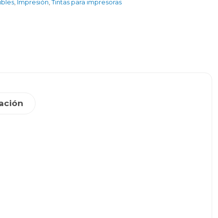
ibles
,
Impresión
,
Tintas para impresoras
ación