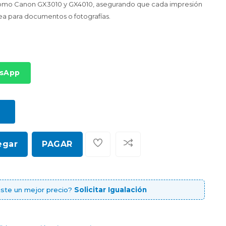
omo Canon GX3010 y GX4010, asegurando que cada impresión
 sea para documentos o fotografías.
tsApp
egar
PAGAR
ste un mejor precio?
Solicitar Igualación