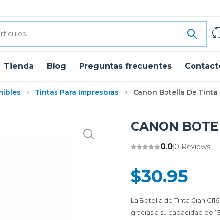
Tienda
Blog
Preguntas frecuentes
Contact
mibles
Tintas Para Impresoras
Canon Botella De Tinta 
CANON BOTEL
0.0
0 Reviews
|
$30.95
La Botella de Tinta Cian GI1
gracias a su capacidad de 1