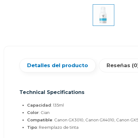
Detalles del producto
Reseñas (0
Technical Specifications
Capacidad
: 135ml
Color
: Cian
Compatible
: Canon GX3010, Canon GX4010, Canon GX
Tipo
: Reemplazo de tinta