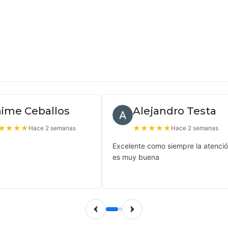
aime Ceballos
Alejandro Testa
★
★
★
★
★
★
★
★
★
Hace 2 semanas
Hace 2 semanas
Excelente como siempre la atenci
es muy buena