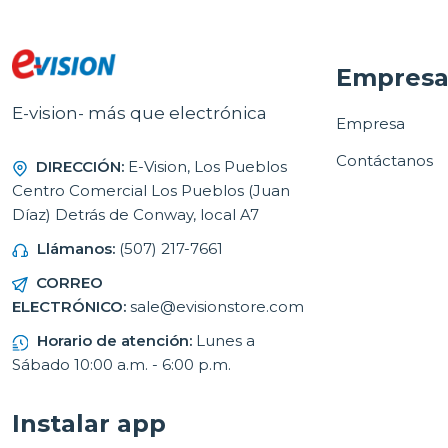
Empres
E-vision- más que electrónica
Empresa
Contáctanos
DIRECCIÓN:
E-Vision, Los Pueblos
Centro Comercial Los Pueblos (Juan
Díaz) Detrás de Conway, local A7
Llámanos:
(507) 217-7661
CORREO
ELECTRÓNICO:
sale@evisionstore.com
Horario de atención:
Lunes a
Sábado 10:00 a.m. - 6:00 p.m.
Instalar app