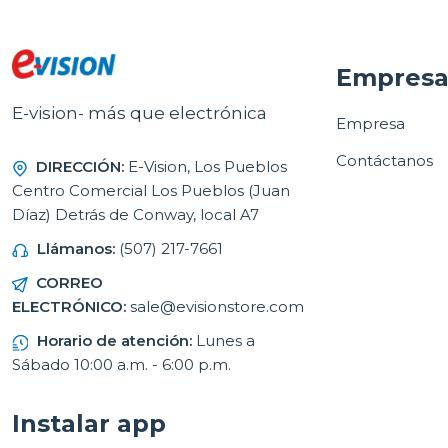
Empres
E-vision- más que electrónica
Empresa
Contáctanos
DIRECCIÓN:
E-Vision, Los Pueblos
Centro Comercial Los Pueblos (Juan
Díaz) Detrás de Conway, local A7
Llámanos:
(507) 217-7661
CORREO
ELECTRÓNICO:
sale@evisionstore.com
Horario de atención:
Lunes a
Sábado 10:00 a.m. - 6:00 p.m.
Instalar app