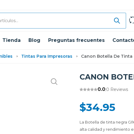
Tienda
Blog
Preguntas frecuentes
Contact
mibles
Tintas Para Impresoras
Canon Botella De Tinta
CANON BOTEL
0.0
0 Reviews
|
$34.95
La Botella de tinta negra G
alta calidad y rendimiento e