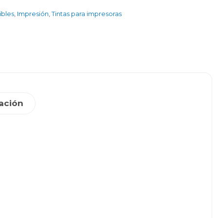
ibles
,
Impresión
,
Tintas para impresoras
ación