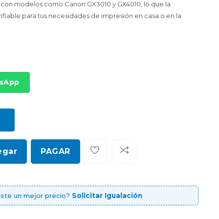
e con modelos como Canon GX3010 y GX4010, lo que la
fiable para tus necesidades de impresión en casa o en la
tsApp
egar
PAGAR
ste un mejor precio?
Solicitar Igualación