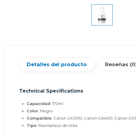
Detalles del producto
Reseñas (0
Technical Specifications
Capacidad
: 170ml
Color
: Negro
Compatible
: Canon GX3010, Canon GX4010, Canon GX
Tipo
: Reemplazo de tinta