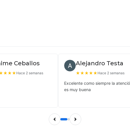
aime Ceballos
Alejandro Testa
★
★
★
★
★
★
★
★
★
Hace 2 semanas
Hace 2 semanas
Excelente como siempre la atenci
es muy buena