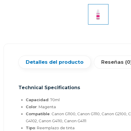
Detalles del producto
Reseñas (0
Technical Specifications
Capacidad
: 70ml
Color
: Magenta
Compatible
: Canon G1100, Canon G1110, Canon G2100, 
G4102, Canon G4110, Canon G4111
Tipo
: Reemplazo de tinta