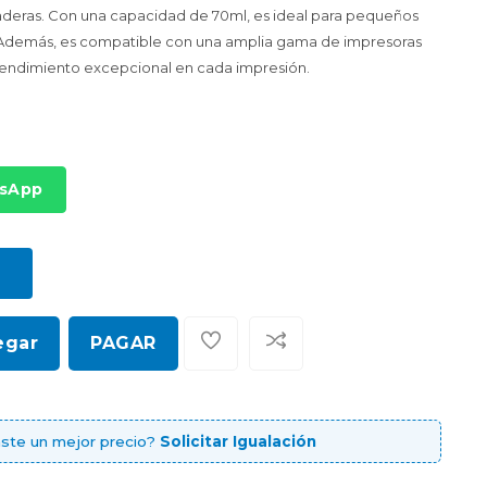
raderas. Con una capacidad de 70ml, es ideal para pequeños
 Además, es compatible con una amplia gama de impresoras
 rendimiento excepcional en cada impresión.
tsApp
egar
PAGAR
ste un mejor precio?
Solicitar Igualación