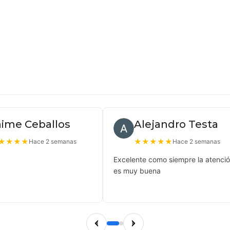
aime Ceballos
Alejandro Testa
★
★
★
★
★
★
★
★
★
Hace 2 semanas
Hace 2 semanas
Excelente como siempre la atenci
es muy buena