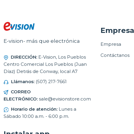
Empres
E-vision- más que electrónica
Empresa
Contáctanos
DIRECCIÓN:
E-Vision, Los Pueblos
Centro Comercial Los Pueblos (Juan
Díaz) Detrás de Conway, local A7
Llámanos:
(507) 217-7661
CORREO
ELECTRÓNICO:
sale@evisionstore.com
Horario de atención:
Lunes a
Sábado 10:00 a.m. - 6:00 p.m.
Instalar app