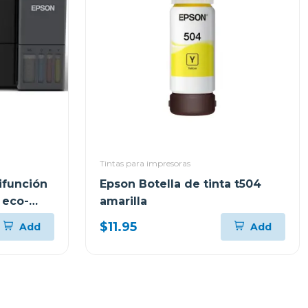
Tintas para impresoras
ifunción
Epson Botella de tinta t504
 eco-
amarilla
$11.95
Add
Add