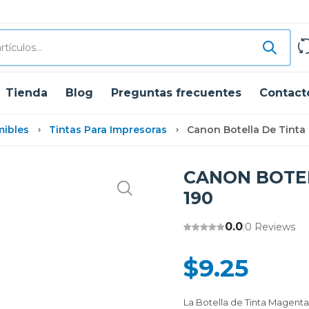
Tienda
Blog
Preguntas frecuentes
Contact
mibles
Tintas Para Impresoras
Canon Botella De Tinta
CANON BOTEL
190
0.0
0 Reviews
|
$9.25
La Botella de Tinta Magent