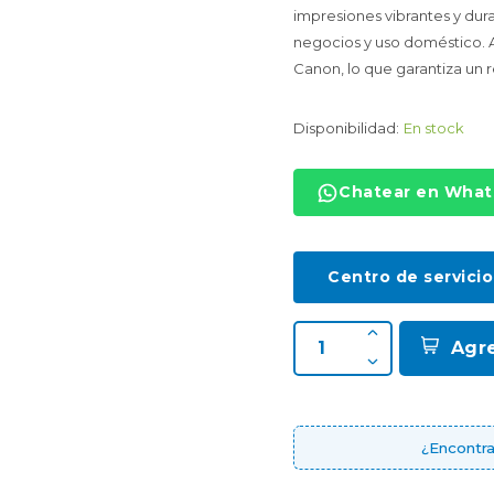
impresiones vibrantes y du
negocios y uso doméstico.
Canon, lo que garantiza un
Disponibilidad:
En stock
Chatear en Wha
Centro de servicio
Agr
¿Encontra