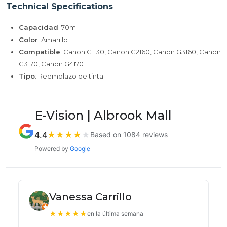
Technical Specifications
Capacidad
: 70ml
Color
: Amarillo
Compatible
: Canon G1130, Canon G2160, Canon G3160, Canon
G3170, Canon G4170
Tipo
: Reemplazo de tinta
E-Vision | Albrook Mall
4.4
★
★
★
★
★
Based on 1084 reviews
Powered by
Google
Vanessa Carrillo
★
★
★
★
★
en la última semana