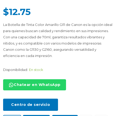
$12.75
La Botella de Tinta Color Amarillo GI11 de Canon es la opción ideal
para quienes buscan calidad y rendimiento en sus impresiones.
Con una capacidad de 70ml, garantiza resultados vibrantes y
nítidos, y es compatible con varios modelos de impresoras
Canon como la G1130 y G2160, asegurando versatilidad y
eficiencia en cada impresión.
Disponibilidad:
En stock
Chatear en WhatsApp
Centro de servicio