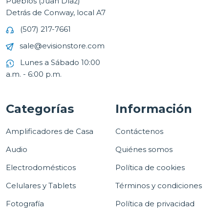
Pueblos (Juan Díaz)
Detrás de Conway, local A7
(507) 217-7661
sale@evisionstore.com
Lunes a Sábado 10:00
a.m. - 6:00 p.m.
Categorías
Información
Amplificadores de Casa
Contáctenos
Audio
Quiénes somos
Electrodomésticos
Política de cookies
Celulares y Tablets
Términos y condiciones
Fotografía
Política de privacidad