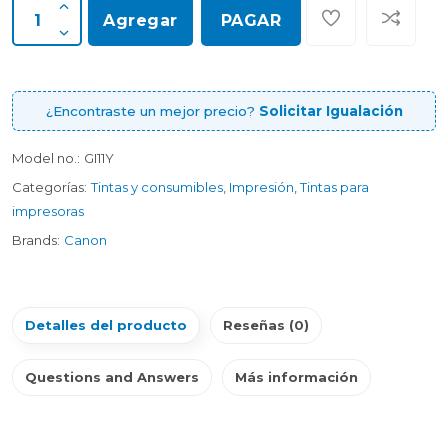
Agregar
PAGAR
¿Encontraste un mejor precio?
Solicitar Igualación
Model no.:
GI11Y
Categorías:
Tintas y consumibles
,
Impresión
,
Tintas para
impresoras
Brands:
Canon
Detalles del producto
Reseñas (0)
Questions and Answers
Más información