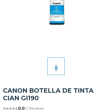
CANON BOTELLA DE TINTA
CIAN GI190
0.0
0 Reviews
|