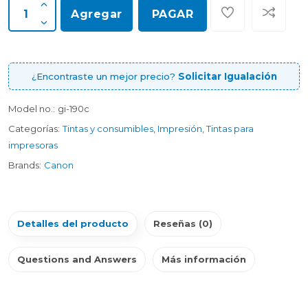
Agregar
PAGAR
¿Encontraste un mejor precio?
Solicitar Igualación
Model no.:
gi-190c
Categorías:
Tintas y consumibles
,
Impresión
,
Tintas para
impresoras
Brands:
Canon
Detalles del producto
Reseñas (0)
Questions and Answers
Más información