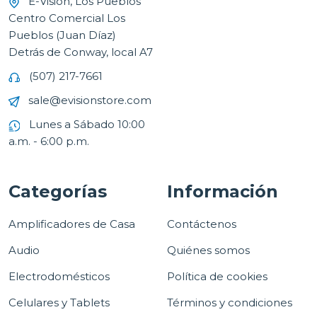
E-Vision, Los Pueblos
Centro Comercial Los
Pueblos (Juan Díaz)
Detrás de Conway, local A7
(507) 217-7661
sale@evisionstore.com
Lunes a Sábado 10:00
a.m. - 6:00 p.m.
Categorías
Información
Amplificadores de Casa
Contáctenos
Audio
Quiénes somos
Electrodomésticos
Política de cookies
Celulares y Tablets
Términos y condiciones