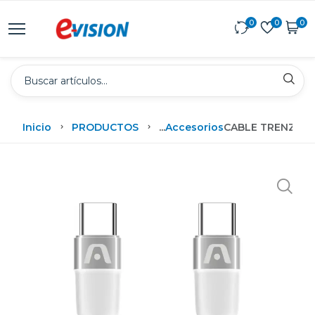
0
0
0
Inicio
PRODUCTOS
...
Accesorios
CABLE TRENZADO