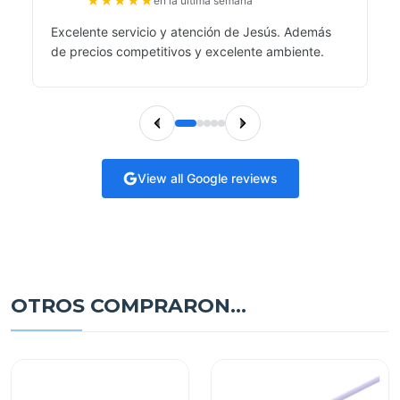
★
★
★
★
★
en la última semana
Excelente servicio y atención de Jesús. Además
de precios competitivos y excelente ambiente.
View all Google reviews
OTROS COMPRARON...