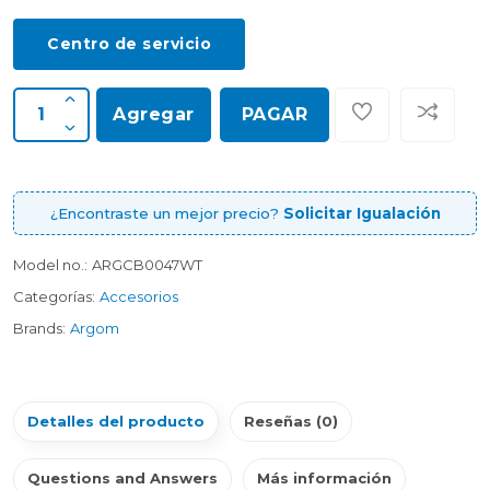
Centro de servicio
Agregar
PAGAR
¿Encontraste un mejor precio?
Solicitar Igualación
Model no.:
ARGCB0047WT
Categorías:
Accesorios
Brands:
Argom
Detalles del producto
Reseñas (0)
Questions and Answers
Más información