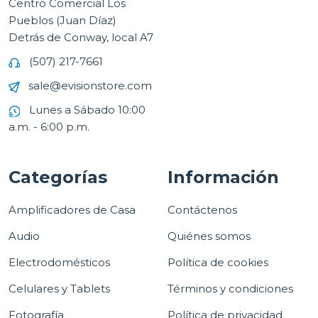
Centro Comercial Los
Pueblos (Juan Díaz)
Detrás de Conway, local A7
(507) 217-7661
sale@evisionstore.com
Lunes a Sábado 10:00
a.m. - 6:00 p.m.
Categorías
Información
Amplificadores de Casa
Contáctenos
Audio
Quiénes somos
Electrodomésticos
Política de cookies
Celulares y Tablets
Términos y condiciones
Fotografía
Política de privacidad