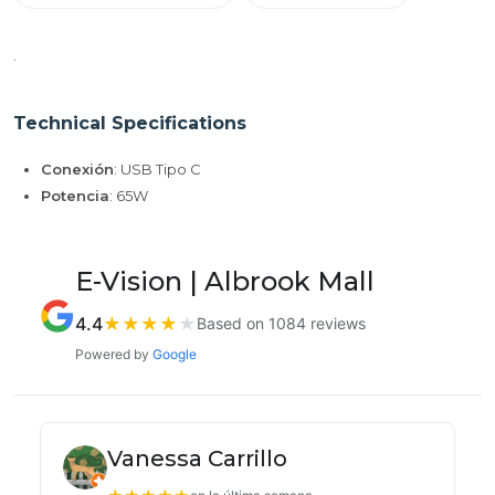
.
Technical Specifications
Conexión
: USB Tipo C
Potencia
: 65W
E-Vision | Albrook Mall
4.4
★
★
★
★
★
Based on 1084 reviews
Powered by
Google
Vanessa Carrillo