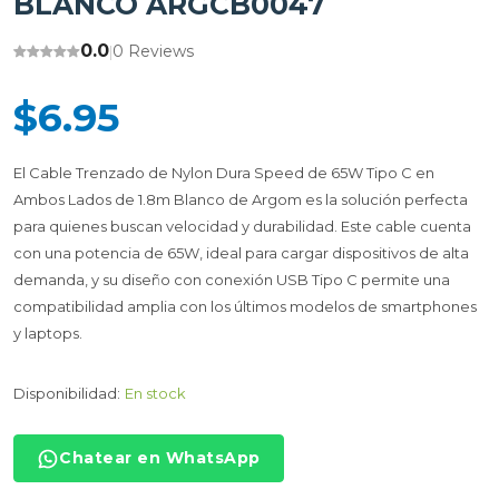
BLANCO ARGCB0047
0.0
0 Reviews
|
$6.95
El Cable Trenzado de Nylon Dura Speed de 65W Tipo C en
Ambos Lados de 1.8m Blanco de Argom es la solución perfecta
para quienes buscan velocidad y durabilidad. Este cable cuenta
con una potencia de 65W, ideal para cargar dispositivos de alta
demanda, y su diseño con conexión USB Tipo C permite una
compatibilidad amplia con los últimos modelos de smartphones
y laptops.
Disponibilidad:
En stock
Chatear en WhatsApp