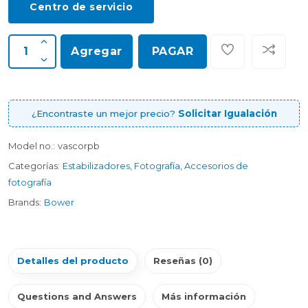
Centro de servicio
Agregar
PAGAR
¿Encontraste un mejor precio?
Solicitar Igualación
Model no.:
vascorpb
Categorías:
Estabilizadores
,
Fotografía
,
Accesorios de
fotografía
Brands:
Bower
Detalles del producto
Reseñas (0)
Questions and Answers
Más información