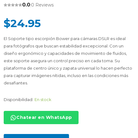
0.0
0 Reviews
|
$24.95
El Soporte tipo escorpión Bower para cámaras DSLR es ideal
para fotógrafos que buscan estabilidad excepcional. Con un
diseño ergonómico y capacidades de movimiento de fluidos,
este soporte asegura un control preciso en cada toma. Su
plataforma de centro único y zapata universal lo hacen perfecto
para capturar imágenes nítidas, incluso en las condiciones más
desafiantes.
Disponibilidad:
En stock
Chatear en WhatsApp