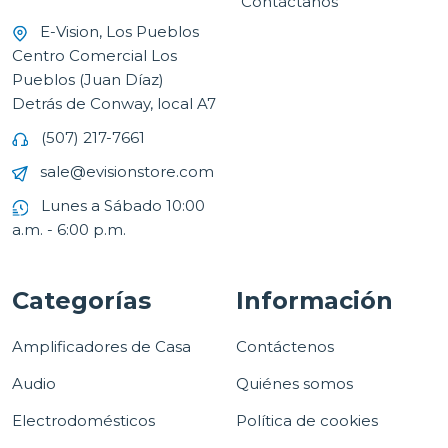
Contáctanos
E-Vision, Los Pueblos
Centro Comercial Los
Pueblos (Juan Díaz)
Detrás de Conway, local A7
(507) 217-7661
sale@evisionstore.com
Lunes a Sábado 10:00
a.m. - 6:00 p.m.
Categorías
Información
Amplificadores de Casa
Contáctenos
Audio
Quiénes somos
Electrodomésticos
Política de cookies