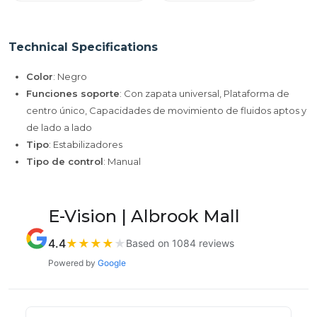
Technical Specifications
Color
: Negro
Funciones soporte
: Con zapata universal, Plataforma de
centro único, Capacidades de movimiento de fluidos aptos y
de lado a lado
Tipo
: Estabilizadores
Tipo de control
: Manual
E-Vision | Albrook Mall
4.4
★
★
★
★
★
Based on 1084 reviews
Powered by
Google