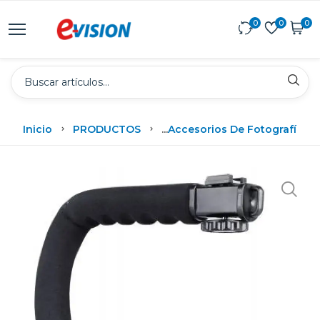
0
0
0
Inicio
PRODUCTOS
...
Accesorios De Fotografía
Bo