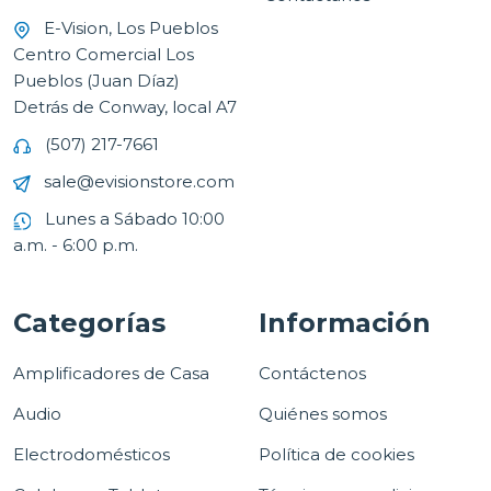
E-Vision, Los Pueblos
Centro Comercial Los
Pueblos (Juan Díaz)
Detrás de Conway, local A7
(507) 217-7661
sale@evisionstore.com
Lunes a Sábado 10:00
a.m. - 6:00 p.m.
Categorías
Información
Amplificadores de Casa
Contáctenos
Audio
Quiénes somos
Electrodomésticos
Política de cookies