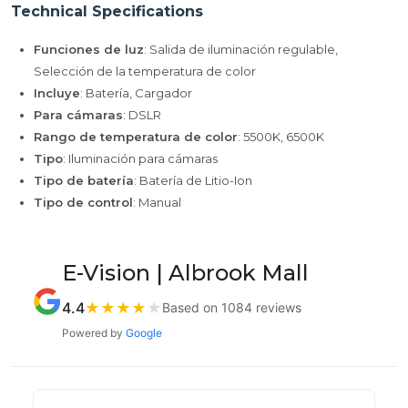
Technical Specifications
Funciones de luz
: Salida de iluminación regulable,
Selección de la temperatura de color
Incluye
: Batería, Cargador
Para cámaras
: DSLR
Rango de temperatura de color
: 5500K, 6500K
Tipo
: Iluminación para cámaras
Tipo de batería
: Batería de Litio-Ion
Tipo de control
: Manual
E-Vision | Albrook Mall
4.4
★
★
★
★
★
Based on 1084 reviews
Powered by
Google