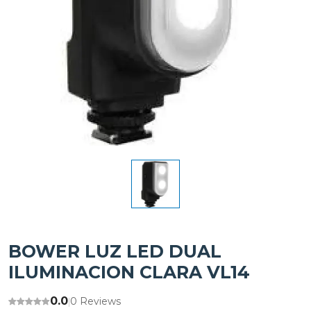
BOWER LUZ LED DUAL
ILUMINACION CLARA VL14
0.0
0 Reviews
|