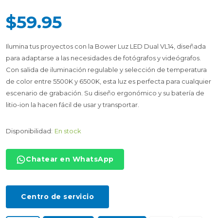
$59.95
Ilumina tus proyectos con la Bower Luz LED Dual VL14, diseñada
para adaptarse a las necesidades de fotógrafos y videógrafos.
Con salida de iluminación regulable y selección de temperatura
de color entre 5500K y 6500K, esta luz es perfecta para cualquier
escenario de grabación. Su diseño ergonómico y su batería de
litio-ion la hacen fácil de usar y transportar.
Disponibilidad:
En stock
Chatear en WhatsApp
Centro de servicio