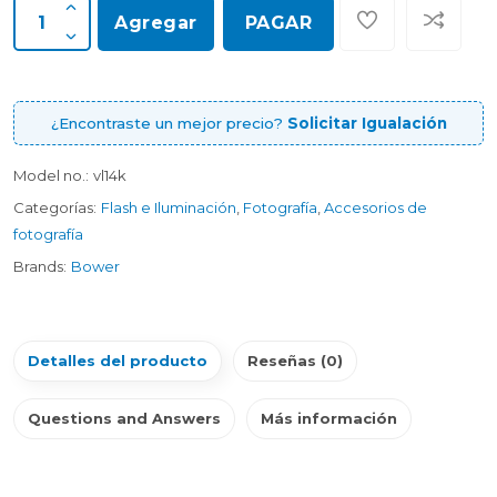
Agregar
PAGAR
¿Encontraste un mejor precio?
Solicitar Igualación
Model no.:
vl14k
Categorías:
Flash e Iluminación
,
Fotografía
,
Accesorios de
fotografía
Brands:
Bower
Detalles del producto
Reseñas (0)
Questions and Answers
Más información