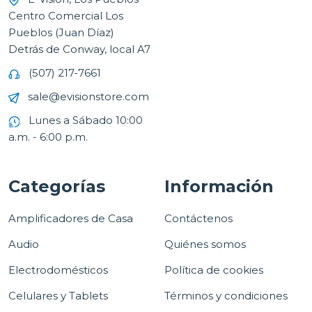
Centro Comercial Los
Pueblos (Juan Díaz)
Detrás de Conway, local A7
(507) 217-7661
sale@evisionstore.com
Lunes a Sábado 10:00
a.m. - 6:00 p.m.
Categorías
Información
Amplificadores de Casa
Contáctenos
Audio
Quiénes somos
Electrodomésticos
Política de cookies
Celulares y Tablets
Términos y condiciones