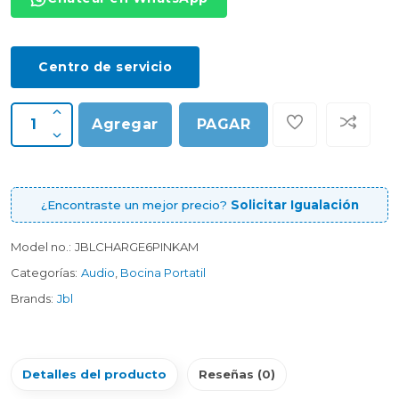
Centro de servicio
Agregar
PAGAR
¿Encontraste un mejor precio?
Solicitar Igualación
Model no.:
JBLCHARGE6PINKAM
Categorías:
Audio
,
Bocina Portatil
Brands:
Jbl
Detalles del producto
Reseñas (0)