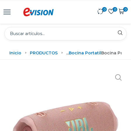
0
0
0
Inicio
PRODUCTOS
...
Bocina Portatil
Bocina Portát