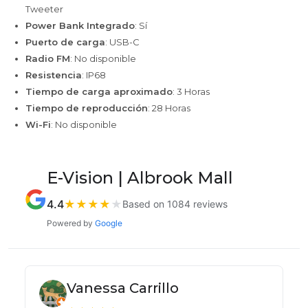
Tweeter
Power Bank Integrado
: Sí
Puerto de carga
: USB-C
Radio FM
: No disponible
Resistencia
: IP68
Tiempo de carga aproximado
: 3 Horas
Tiempo de reproducción
: 28 Horas
Wi-Fi
: No disponible
E-Vision | Albrook Mall
4.4
★
★
★
★
★
Based on 1084 reviews
Powered by
Google
Vanessa Carrillo