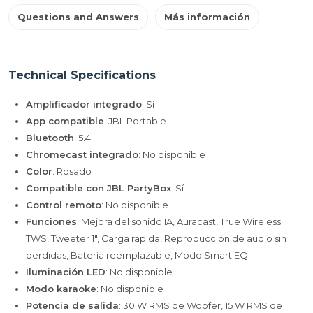
Questions and Answers
Más información
Technical Specifications
Amplificador integrado
: Sí
App compatible
: JBL Portable
Bluetooth
: 5.4
Chromecast integrado
: No disponible
Color
: Rosado
Compatible con JBL PartyBox
: Sí
Control remoto
: No disponible
Funciones
: Mejora del sonido IA, Auracast, True Wireless
TWS, Tweeter 1", Carga rapida, Reproducción de audio sin
perdidas, Batería reemplazable, Modo Smart EQ
Iluminación LED
: No disponible
Modo karaoke
: No disponible
Potencia de salida
: 30 W RMS de Woofer, 15 W RMS de