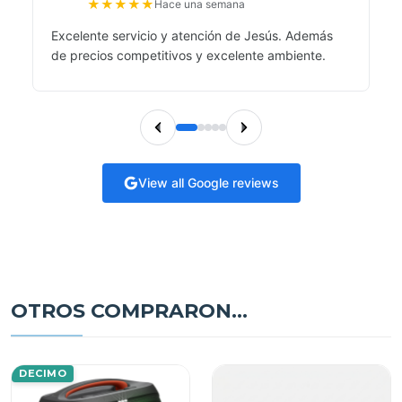
★
★
★
★
★
Hace una semana
Excelente servicio y atención de Jesús. Además
de precios competitivos y excelente ambiente.
View all Google reviews
OTROS COMPRARON...
DECIMO