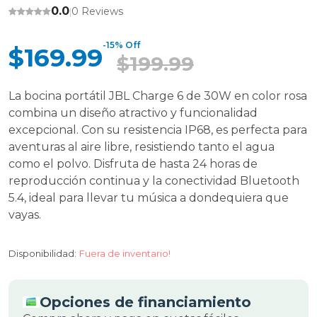
0.0
0 Reviews
|
-15% Off
$169.99
$199.99
La bocina portátil JBL Charge 6 de 30W en color rosa
combina un diseño atractivo y funcionalidad
excepcional. Con su resistencia IP68, es perfecta para
aventuras al aire libre, resistiendo tanto el agua
como el polvo. Disfruta de hasta 24 horas de
reproducción continua y la conectividad Bluetooth
5.4, ideal para llevar tu música a dondequiera que
vayas.
Disponibilidad:
Fuera de inventario!
Opciones de financiamiento