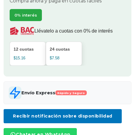
Compra ahora y paga en cuotas fáciles
0% interés
Llévatelo a cuotas con 0% de interés
12 cuotas
24 cuotas
$15.16
$7.58
Envío Express
Rápido y Seguro
Recibir notificación sobre disponibilidad
Chatear en WhatsApp