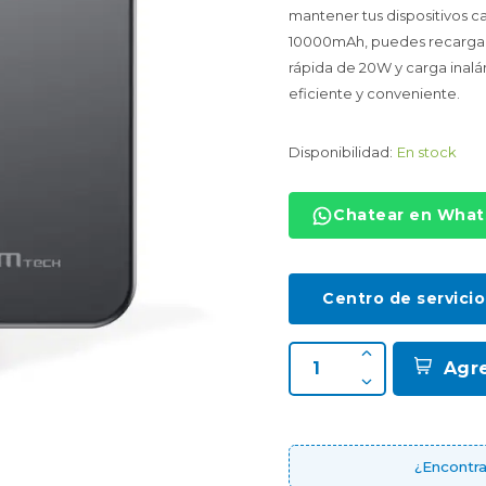
mantener tus dispositivos 
10000mAh, puedes recargar 
rápida de 20W y carga inalá
eficiente y conveniente.
Disponibilidad:
En stock
Chatear en Wha
Centro de servicio
Agr
¿Encontra