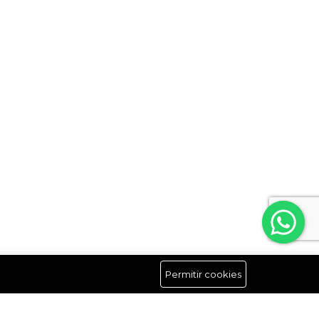
Permitir cookies
Síguenos
Hasta un 15 % de descuento en tu primera suscripción