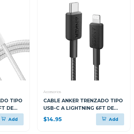
Accesorios
ADO TIPO
CABLE ANKER TRENZADO TIPO
FT DE
USB-C A LIGHTNING 6FT DE
CO
CARGA RÁPIDA NEGRO
$14.95
Add
Add
A81B6H11