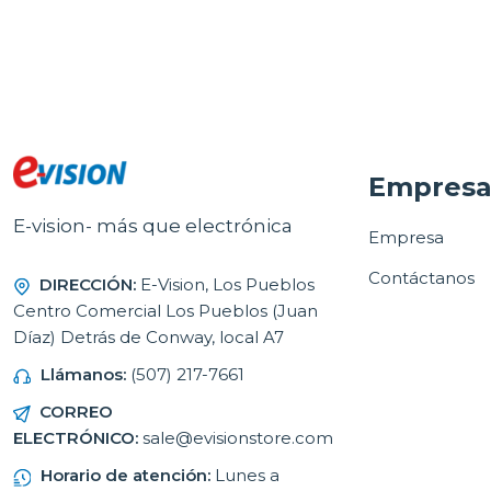
Empres
E-vision- más que electrónica
Empresa
Contáctanos
DIRECCIÓN:
E-Vision, Los Pueblos
Centro Comercial Los Pueblos (Juan
Díaz) Detrás de Conway, local A7
Llámanos:
(507) 217-7661
CORREO
ELECTRÓNICO:
sale@evisionstore.com
Horario de atención:
Lunes a