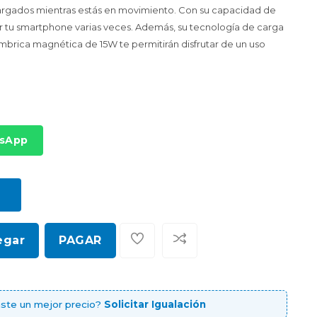
cargados mientras estás en movimiento. Con su capacidad de
tu smartphone varias veces. Además, su tecnología de carga
mbrica magnética de 15W te permitirán disfrutar de un uso
tsApp
egar
PAGAR
ste un mejor precio?
Solicitar Igualación