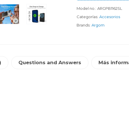
Model no.:
ARGPB1162SL
Categorías:
Accesorios
Brands:
Argom
)
Questions and Answers
Más inform