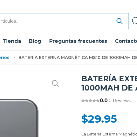
Tienda
Blog
Preguntas frecuentes
Contact
rios
BATERÍA EXTERNA MAGNÉTICA MS10 DE 1000MAH DE
BATERÍA EXT
1000MAH DE 
0.0
0 Reviews
|
$29.95
La Batería Externa Magnéti