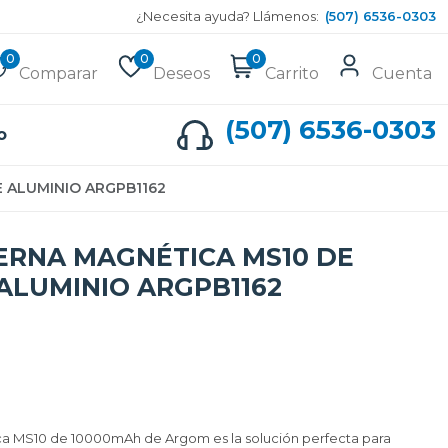
¿Necesita ayuda? Llámenos:
(507) 6536-0303
0
0
0
Comparar
Deseos
Carrito
Cuenta
(507) 6536-0303
o
 ALUMINIO ARGPB1162
ERNA MAGNÉTICA MS10 DE
ALUMINIO ARGPB1162
ca MS10 de 10000mAh de Argom es la solución perfecta para