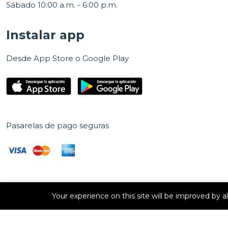
Sábado 10:00 a.m. - 6:00 p.m.
Instalar app
Desde App Store o Google Play
Pasarelas de pago seguras
Your experience on this site will be improved by 
Derechos de autor © 2026 E Vision, S.A. Todos los derechos
reservados.