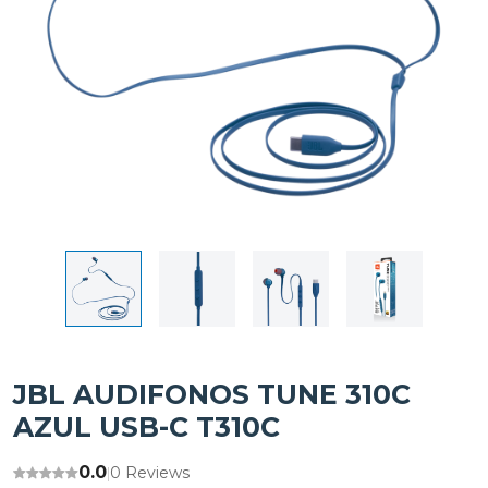
JBL AUDIFONOS TUNE 310C
AZUL USB-C T310C
0.0
0 Reviews
|