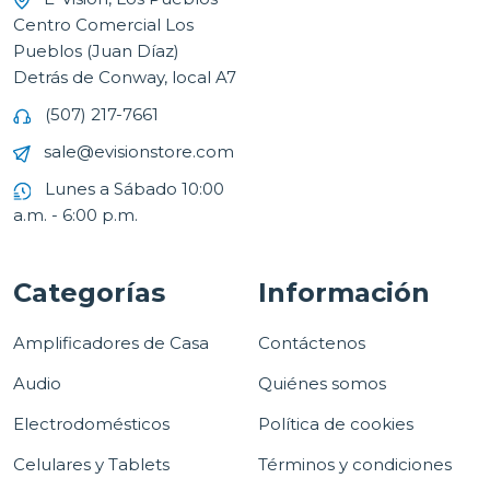
Centro Comercial Los
Pueblos (Juan Díaz)
Detrás de Conway, local A7
(507) 217-7661
sale@evisionstore.com
Lunes a Sábado 10:00
a.m. - 6:00 p.m.
Categorías
Información
Amplificadores de Casa
Contáctenos
Audio
Quiénes somos
Electrodomésticos
Política de cookies
Celulares y Tablets
Términos y condiciones