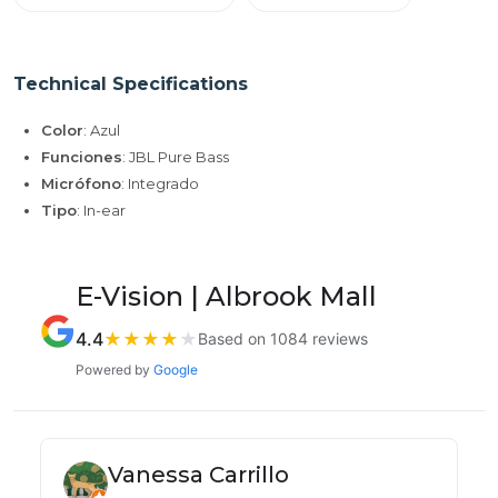
Technical Specifications
Color
: Azul
Funciones
: JBL Pure Bass
Micrófono
: Integrado
Tipo
: In-ear
E-Vision | Albrook Mall
4.4
★
★
★
★
★
Based on 1084 reviews
Powered by
Google
Vanessa Carrillo