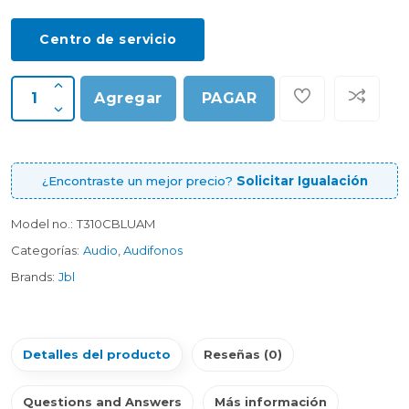
Centro de servicio
Agregar
PAGAR
¿Encontraste un mejor precio?
Solicitar Igualación
Model no.:
T310CBLUAM
Categorías:
Audio
,
Audifonos
Brands:
Jbl
Detalles del producto
Reseñas (0)
Questions and Answers
Más información