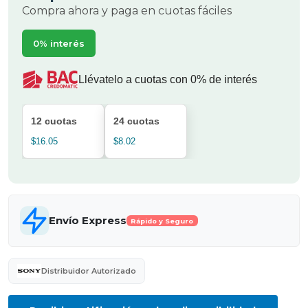
Compra ahora y paga en cuotas fáciles
0% interés
Llévatelo a cuotas con 0% de interés
12 cuotas
24 cuotas
$16.05
$8.02
Envío Express
Rápido y Seguro
Distribuidor Autorizado