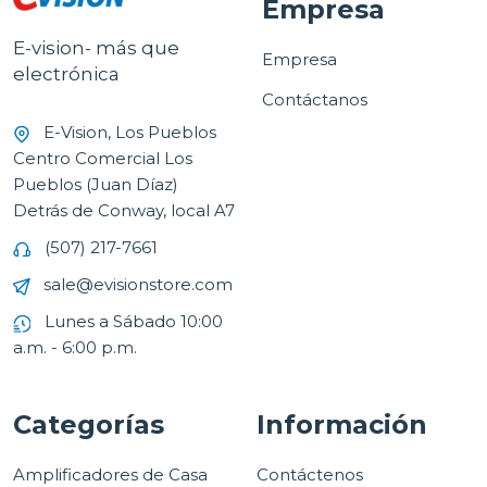
Empresa
E-vision- más que
Empresa
electrónica
Contáctanos
E-Vision, Los Pueblos
Centro Comercial Los
Pueblos (Juan Díaz)
Detrás de Conway, local A7
(507) 217-7661
sale@evisionstore.com
Lunes a Sábado 10:00
a.m. - 6:00 p.m.
Categorías
Información
Amplificadores de Casa
Contáctenos