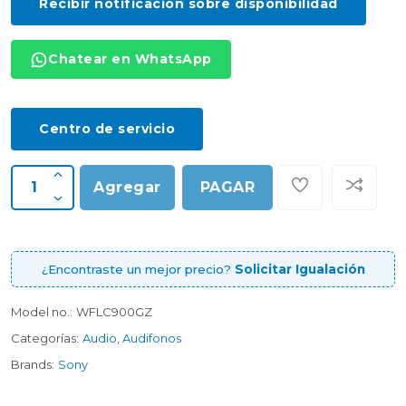
Recibir notificación sobre disponibilidad
Chatear en WhatsApp
Centro de servicio
Agregar
PAGAR
¿Encontraste un mejor precio?
Solicitar Igualación
Model no.:
WFLC900GZ
Categorías:
Audio
,
Audifonos
Brands:
Sony