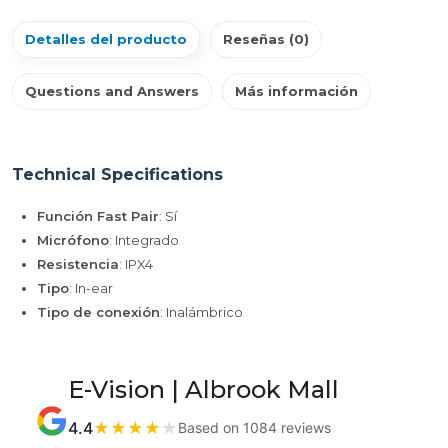
Detalles del producto
Reseñas (0)
Questions and Answers
Más información
Technical Specifications
Función Fast Pair
: Sí
Micrófono
: Integrado
Resistencia
: IPX4
Tipo
: In-ear
Tipo de conexión
: Inalámbrico
E-Vision | Albrook Mall
4.4
★
★
★
★
★
Based on 1084 reviews