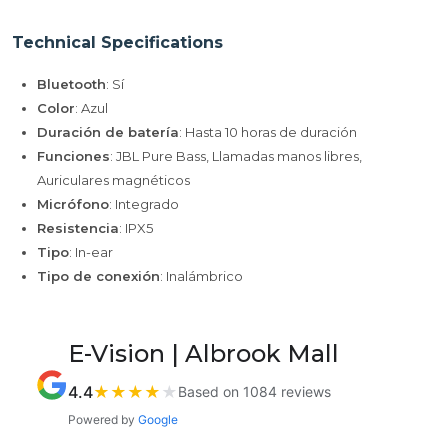
Technical Specifications
Bluetooth
: Sí
Color
: Azul
Duración de batería
: Hasta 10 horas de duración
Funciones
: JBL Pure Bass, Llamadas manos libres,
Auriculares magnéticos
Micrófono
: Integrado
Resistencia
: IPX5
Tipo
: In-ear
Tipo de conexión
: Inalámbrico
E-Vision | Albrook Mall
4.4
★
★
★
★
★
Based on 1084 reviews
Powered by
Google