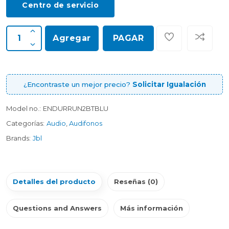
Centro de servicio
Agregar
PAGAR
¿Encontraste un mejor precio?
Solicitar Igualación
Model no.:
ENDURRUN2BTBLU
Categorías:
Audio
,
Audifonos
Brands:
Jbl
Detalles del producto
Reseñas (0)
Questions and Answers
Más información