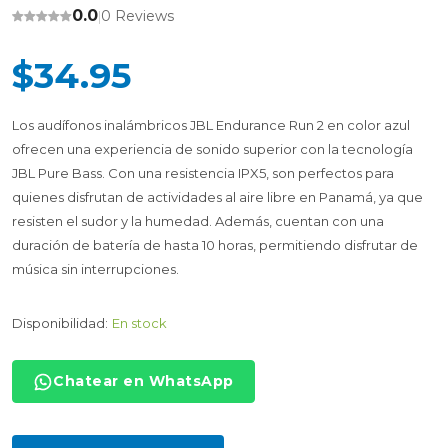
0.0
0 Reviews
|
$34.95
Los audífonos inalámbricos JBL Endurance Run 2 en color azul
ofrecen una experiencia de sonido superior con la tecnología
JBL Pure Bass. Con una resistencia IPX5, son perfectos para
quienes disfrutan de actividades al aire libre en Panamá, ya que
resisten el sudor y la humedad. Además, cuentan con una
duración de batería de hasta 10 horas, permitiendo disfrutar de
música sin interrupciones.
Disponibilidad:
En stock
Chatear en WhatsApp