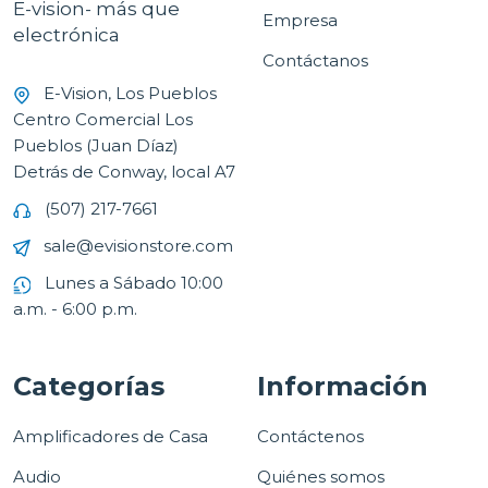
E-vision- más que
Empresa
electrónica
Contáctanos
E-Vision, Los Pueblos
Centro Comercial Los
Pueblos (Juan Díaz)
Detrás de Conway, local A7
(507) 217-7661
sale@evisionstore.com
Lunes a Sábado 10:00
a.m. - 6:00 p.m.
Categorías
Información
Amplificadores de Casa
Contáctenos
Audio
Quiénes somos