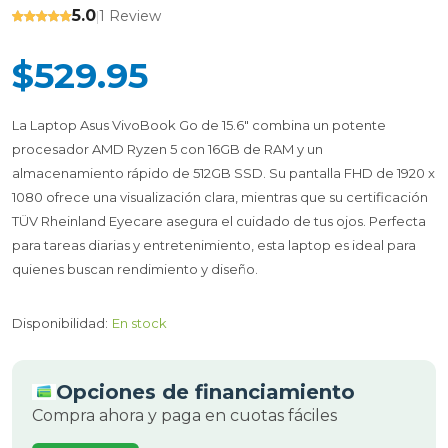
5.0
1 Review
|
$529.95
La Laptop Asus VivoBook Go de 15.6" combina un potente
procesador AMD Ryzen 5 con 16GB de RAM y un
almacenamiento rápido de 512GB SSD. Su pantalla FHD de 1920 x
1080 ofrece una visualización clara, mientras que su certificación
TÜV Rheinland Eyecare asegura el cuidado de tus ojos. Perfecta
para tareas diarias y entretenimiento, esta laptop es ideal para
quienes buscan rendimiento y diseño.
Disponibilidad:
En stock
Opciones de financiamiento
Compra ahora y paga en cuotas fáciles