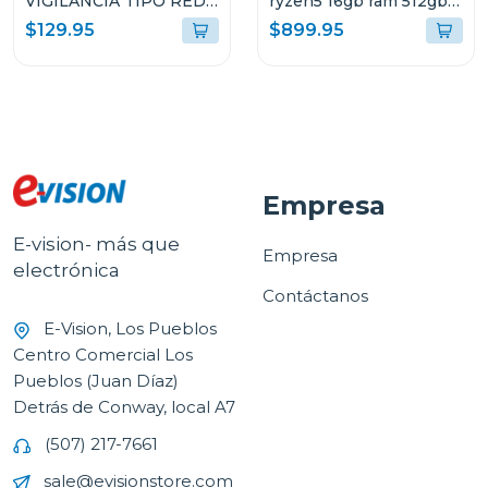
VIGILANCIA TIPO RED
ryzen5 16gb ram 512gb
DOMO CON LUZ
ssd wndows 11 home sl
$129.95
$899.95
HÍBRIDA INTELIGENTE
gris luna arp9 + mochila
G2LIS2U
lenovo 83jc003t
Empresa
E-vision- más que
Empresa
electrónica
Contáctanos
E-Vision, Los Pueblos
Centro Comercial Los
Pueblos (Juan Díaz)
Detrás de Conway, local A7
(507) 217-7661
sale@evisionstore.com