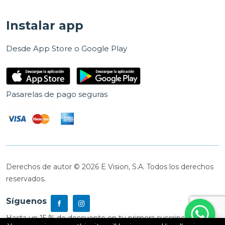
Instalar app
Desde App Store o Google Play
Pasarelas de pago seguras
Derechos de autor © 2026 E Vision, S.A. Todos los derechos
reservados.
Síguenos
Hasta un 15 % de descuento en tu primera suscripción