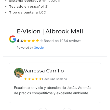
Sistema operativo
: Windows 11
Teclado en español
: Sí
Tipo de pantalla
: LCD
E-Vision | Albrook Mall
4.4
★
★
★
★
★
Based on 1084 reviews
Powered by
Google
Vanessa Carrillo
★
★
★
★
★
Hace una semana
Excelente servicio y atención de Jesús. Además
de precios competitivos y excelente ambiente.