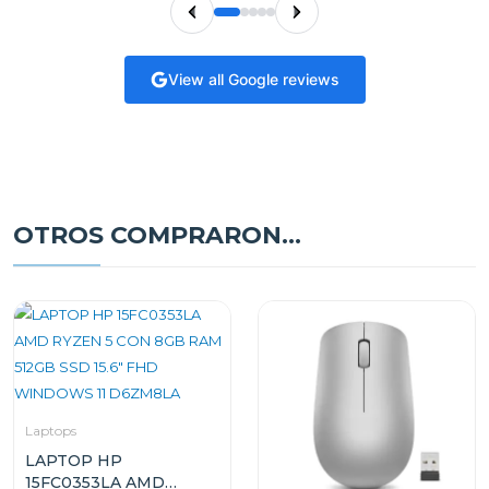
View all Google reviews
OTROS COMPRARON...
Laptops
LAPTOP HP
15FC0353LA AMD