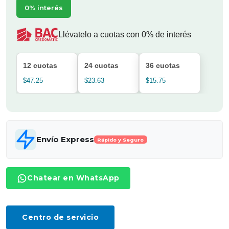
0% interés
Llévatelo a cuotas con 0% de interés
12 cuotas
24 cuotas
36 cuotas
$47.25
$23.63
$15.75
Envío Express
Rápido y Seguro
Chatear en WhatsApp
Centro de servicio