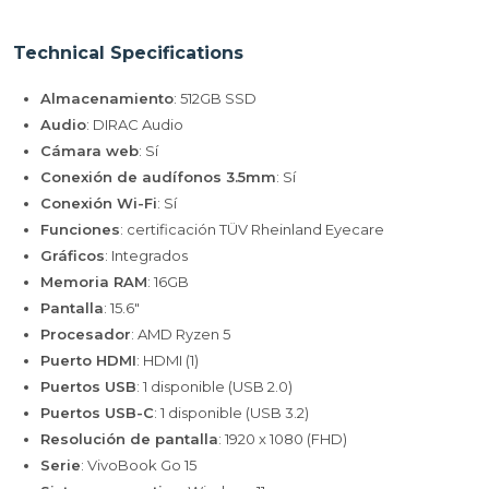
Technical Specifications
Almacenamiento
: 512GB SSD
Audio
: DIRAC Audio
Cámara web
: Sí
Conexión de audífonos 3.5mm
: Sí
Conexión Wi-Fi
: Sí
Funciones
: certificación TÜV Rheinland Eyecare
Gráficos
: Integrados
Memoria RAM
: 16GB
Pantalla
: 15.6"
Procesador
: AMD Ryzen 5
Puerto HDMI
: HDMI (1)
Puertos USB
: 1 disponible (USB 2.0)
Puertos USB-C
: 1 disponible (USB 3.2)
Resolución de pantalla
: 1920 x 1080 (FHD)
Serie
: VivoBook Go 15