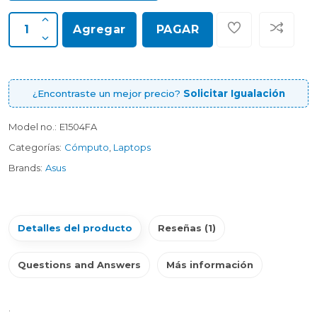
Agregar
PAGAR
¿Encontraste un mejor precio?
Solicitar Igualación
Model no.:
E1504FA
Categorías:
Cómputo
,
Laptops
Brands:
Asus
Detalles del producto
Reseñas (1)
Questions and Answers
Más información
.