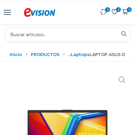
0
0
0
Inicio
PRODUCTOS
...
Laptops
LAPTOP ASUS DE 15