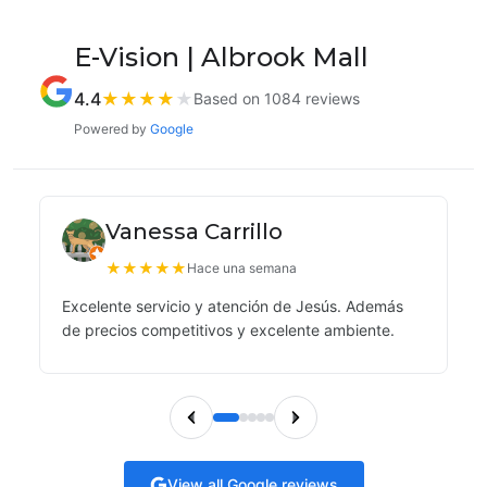
E-Vision | Albrook Mall
4.4
★
★
★
★
★
Based on 1084 reviews
Powered by
Google
Vanessa Carrillo
★
★
★
★
★
Hace una semana
Excelente servicio y atención de Jesús. Además
de precios competitivos y excelente ambiente.
View all Google reviews