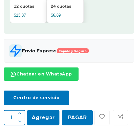
12 cuotas
24 cuotas
$13.37
$6.69
Envío Express
Rápido y Seguro
Chatear en WhatsApp
Centro de servicio
Agregar
PAGAR