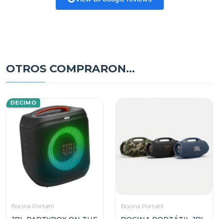
OTROS COMPRARON...
DECIMO
Bocina Portatil
Bocina Portatil