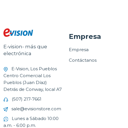
Empresa
E-vision- más que
Empresa
electrónica
Contáctanos
E-Vision, Los Pueblos
Centro Comercial Los
Pueblos (Juan Díaz)
Detrás de Conway, local A7
(507) 217-7661
sale@evisionstore.com
Lunes a Sábado 10:00
a.m. - 6:00 p.m.