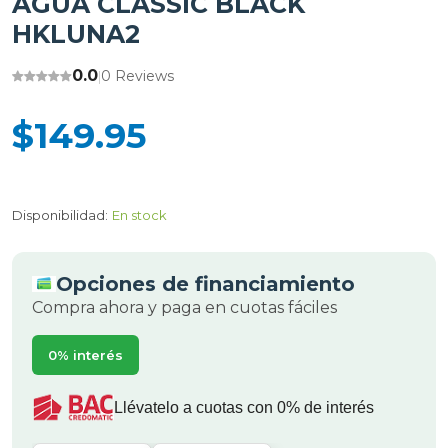
AGUA CLASSIC BLACK
HKLUNA2
0.0
0 Reviews
|
$149.95
Disponibilidad:
En stock
Opciones de financiamiento
Compra ahora y paga en cuotas fáciles
0% interés
Llévatelo a cuotas con 0% de interés