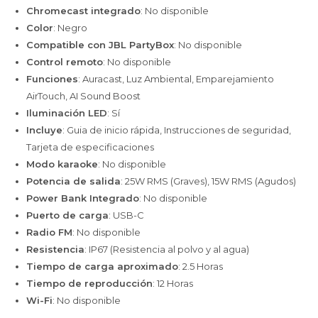
Chromecast integrado
: No disponible
Color
: Negro
Compatible con JBL PartyBox
: No disponible
Control remoto
: No disponible
Funciones
: Auracast, Luz Ambiental, Emparejamiento
AirTouch, AI Sound Boost
Iluminación LED
: Sí
Incluye
: Guia de inicio rápida, Instrucciones de seguridad,
Tarjeta de especificaciones
Modo karaoke
: No disponible
Potencia de salida
: 25W RMS (Graves), 15W RMS (Agudos)
Power Bank Integrado
: No disponible
Puerto de carga
: USB-C
Radio FM
: No disponible
Resistencia
: IP67 (Resistencia al polvo y al agua)
Tiempo de carga aproximado
: 2.5 Horas
Tiempo de reproducción
: 12 Horas
Wi-Fi
: No disponible