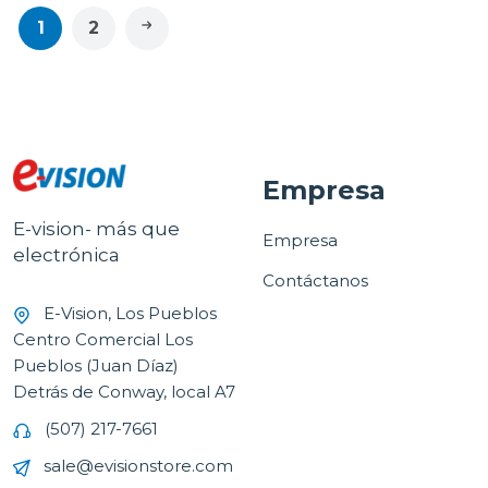
1
2
Empresa
E-vision- más que
Empresa
electrónica
Contáctanos
E-Vision, Los Pueblos
Centro Comercial Los
Pueblos (Juan Díaz)
Detrás de Conway, local A7
(507) 217-7661
sale@evisionstore.com