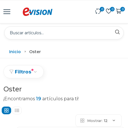
0
0
0
Inicio
Oster
Filtros
Oster
¡Encontramos
19
artículos para ti!
Mostrar:
12