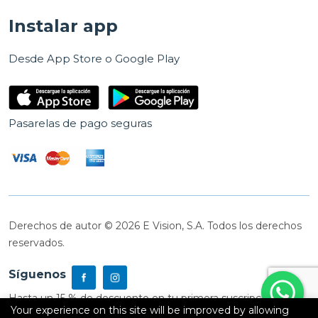
Instalar app
Desde App Store o Google Play
Pasarelas de pago seguras
Derechos de autor © 2026 E Vision, S.A. Todos los derechos
reservados.
Síguenos
Hasta un 15 % de descuento en tu primera suscripción
Your experience on this site will be improved by allowing