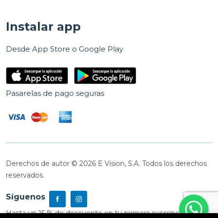
Instalar app
Desde App Store o Google Play
Pasarelas de pago seguras
Derechos de autor © 2026 E Vision, S.A. Todos los derechos
reservados.
Síguenos
Hasta un 15 % de descuento en tu primera suscripción