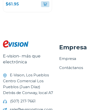
$61.95
Empresa
E-vision- más que
Empresa
electrónica
Contáctanos
E-Vision, Los Pueblos
Centro Comercial Los
Pueblos (Juan Díaz)
Detrás de Conway, local A7
(507) 217-7661
sale@evisionstore.com