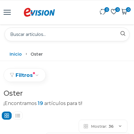
0
0
0
Inicio
Oster
Filtros
Oster
¡Encontramos
19
artículos para ti!
Mostrar:
36