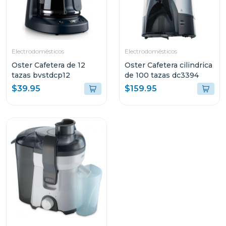
Electrodomésticos
Electrodomésticos
Oster Cafetera de 12
Oster Cafetera cilindrica
tazas bvstdcp12
de 100 tazas dc3394
$39.95
$159.95