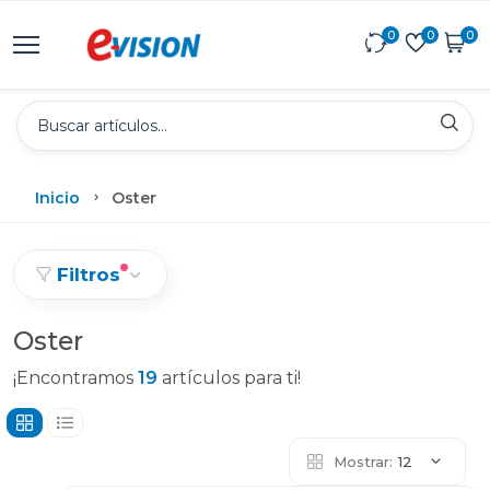
0
0
0
Inicio
Oster
Filtros
Oster
¡Encontramos
19
artículos para ti!
Mostrar:
12