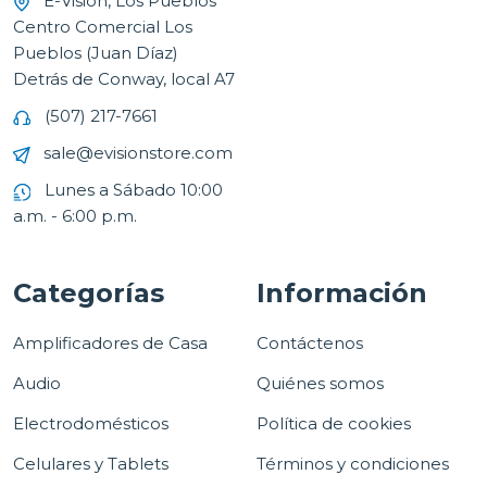
E-Vision, Los Pueblos
Centro Comercial Los
Pueblos (Juan Díaz)
Detrás de Conway, local A7
(507) 217-7661
sale@evisionstore.com
Lunes a Sábado 10:00
a.m. - 6:00 p.m.
Categorías
Información
Amplificadores de Casa
Contáctenos
Audio
Quiénes somos
Electrodomésticos
Política de cookies
Celulares y Tablets
Términos y condiciones