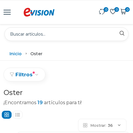
0
0
0
Inicio
Oster
Filtros
Oster
¡Encontramos
19
artículos para ti!
Mostrar:
36