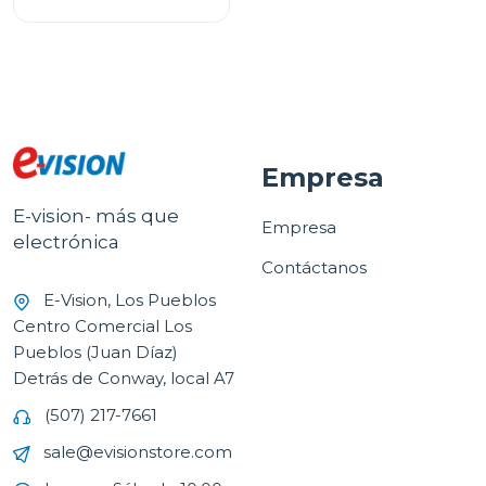
FPSTJE316W
Empresa
E-vision- más que
Empresa
electrónica
Contáctanos
E-Vision, Los Pueblos
Centro Comercial Los
Pueblos (Juan Díaz)
Detrás de Conway, local A7
(507) 217-7661
sale@evisionstore.com