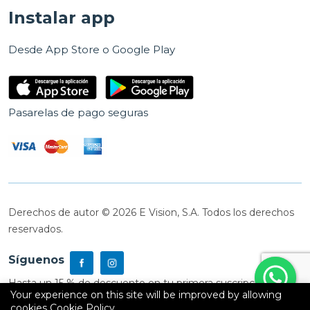
Instalar app
Desde App Store o Google Play
Pasarelas de pago seguras
Derechos de autor © 2026 E Vision, S.A. Todos los derechos
reservados.
Síguenos
Hasta un 15 % de descuento en tu primera suscripción
Your experience on this site will be improved by allowing
cookies
Cookie Policy