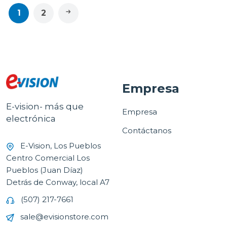
1
2
Empresa
E-vision- más que
Empresa
electrónica
Contáctanos
E-Vision, Los Pueblos
Centro Comercial Los
Pueblos (Juan Díaz)
Detrás de Conway, local A7
(507) 217-7661
sale@evisionstore.com