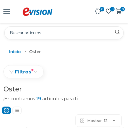
0
0
0
Inicio
Oster
Filtros
Oster
¡Encontramos
19
artículos para ti!
Mostrar:
12