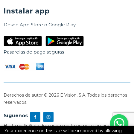
Instalar app
Desde App Store o Google Play
Pasarelas de pago seguras
Derechos de autor © 2026 E Vision, S.A. Todos los derechos
reservados.
Síguenos
Hasta un 15 % de descuento en tu primera suscripción
Your experience on this site will be improved by allowing