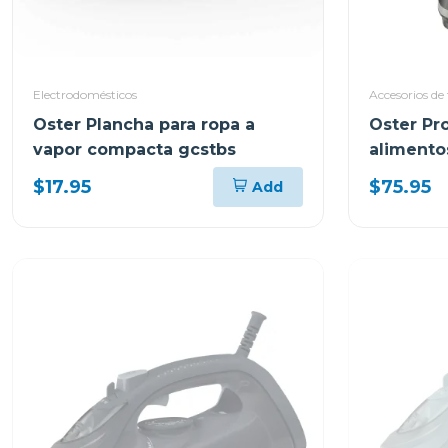
Electrodomésticos
Accesorios de 
Oster Plancha para ropa a
Oster Pr
vapor compacta gcstbs
alimento
turbo 50
$17.95
$75.95
Add