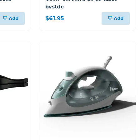
bvstdc
$61.95
Add
Add