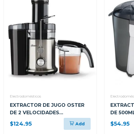
Electrodomésticos
Electrodomés
EXTRACTOR DE JUGO OSTER
EXTRACT
DE 2 VELOCIDADES
DE 500M
FPSTJE320S
ACERO F
$124.95
$54.95
Add