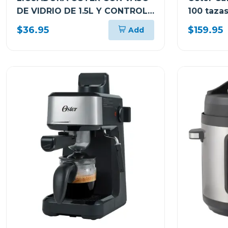
DE VIDRIO DE 1.5L Y CONTROL
100 taza
DE PERILLA BLSTKAGBRD
$36.95
$159.95
Add