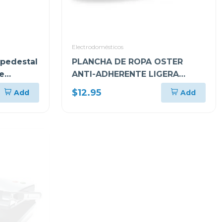
Electrodomésticos
 pedestal
PLANCHA DE ROPA OSTER
e
ANTI-ADHERENTE LIGERA
GCSTBS380
$12.95
Add
Add