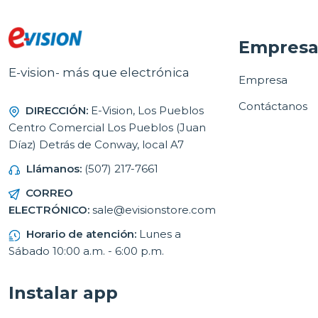
Empres
E-vision- más que electrónica
Empresa
Contáctanos
DIRECCIÓN:
E-Vision, Los Pueblos
Centro Comercial Los Pueblos (Juan
Díaz) Detrás de Conway, local A7
Llámanos:
(507) 217-7661
CORREO
ELECTRÓNICO:
sale@evisionstore.com
Horario de atención:
Lunes a
Sábado 10:00 a.m. - 6:00 p.m.
Instalar app