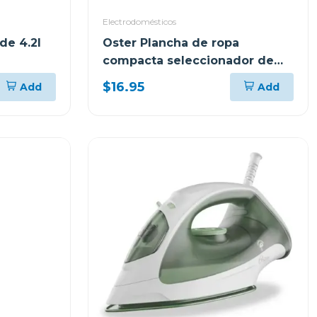
Electrodomésticos
de 4.2l
Oster Plancha de ropa
compacta seleccionador de
tela 5002
$16.95
Add
Add