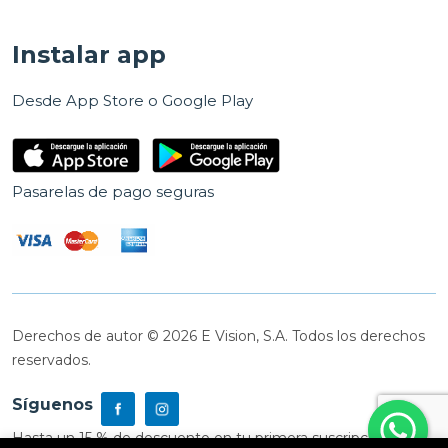
Instalar app
Desde App Store o Google Play
Pasarelas de pago seguras
Derechos de autor © 2026 E Vision, S.A. Todos los derechos
reservados.
Síguenos
Hasta un 15 % de descuento en tu primera suscripción