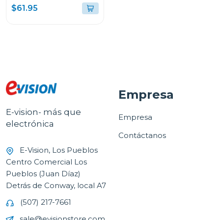
$61.95
Empresa
E-vision- más que
Empresa
electrónica
Contáctanos
E-Vision, Los Pueblos
Centro Comercial Los
Pueblos (Juan Díaz)
Detrás de Conway, local A7
(507) 217-7661
sale@evisionstore.com