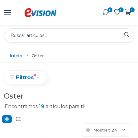
0
0
0
Inicio
Oster
Filtros
Oster
¡Encontramos
19
artículos para ti!
Mostrar:
24