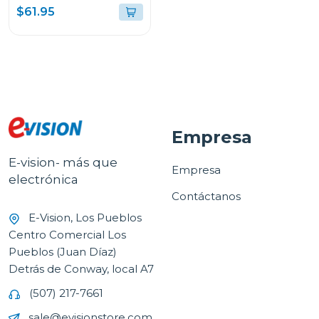
$61.95
Empresa
E-vision- más que
Empresa
electrónica
Contáctanos
E-Vision, Los Pueblos
Centro Comercial Los
Pueblos (Juan Díaz)
Detrás de Conway, local A7
(507) 217-7661
sale@evisionstore.com