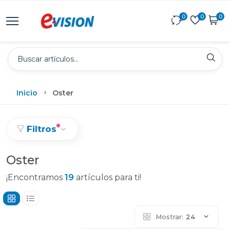
0
0
0
Inicio
Oster
Filtros
Oster
¡Encontramos
19
artículos para ti!
Mostrar:
24