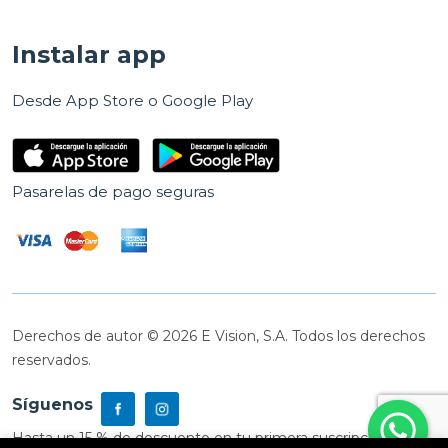
Instalar app
Desde App Store o Google Play
Pasarelas de pago seguras
Derechos de autor © 2026 E Vision, S.A. Todos los derechos
reservados.
Síguenos
Hasta un 15 % de descuento en tu primera suscripción