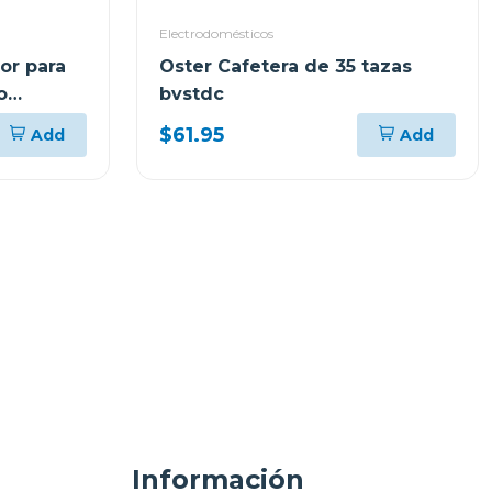
Electrodomésticos
or para
Oster Cafetera de 35 tazas
o
bvstdc
$61.95
Add
Add
Información