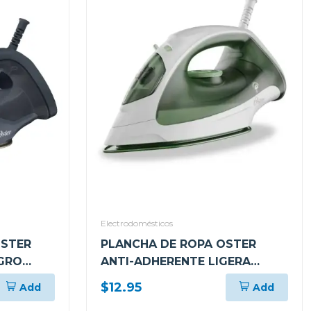
Electrodomésticos
OSTER
PLANCHA DE ROPA OSTER
EGRO
ANTI-ADHERENTE LIGERA
GCSTBS380
$12.95
Add
Add