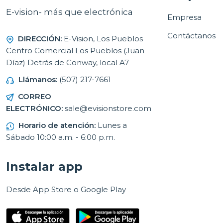
E-vision- más que electrónica
Empresa
Contáctanos
DIRECCIÓN:
E-Vision, Los Pueblos
Centro Comercial Los Pueblos (Juan
Díaz) Detrás de Conway, local A7
Llámanos:
(507) 217-7661
CORREO
ELECTRÓNICO:
sale@evisionstore.com
Horario de atención:
Lunes a
Sábado 10:00 a.m. - 6:00 p.m.
Instalar app
Desde App Store o Google Play