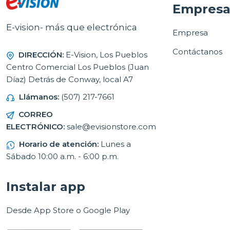
Empres
E-vision- más que electrónica
Empresa
Contáctanos
DIRECCIÓN:
E-Vision, Los Pueblos
Centro Comercial Los Pueblos (Juan
Díaz) Detrás de Conway, local A7
Llámanos:
(507) 217-7661
CORREO
ELECTRÓNICO:
sale@evisionstore.com
Horario de atención:
Lunes a
Sábado 10:00 a.m. - 6:00 p.m.
Instalar app
Desde App Store o Google Play