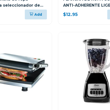
 seleccionador de
ANTI-ADHERENTE LIG
GCSTBS380
$12.95
Add