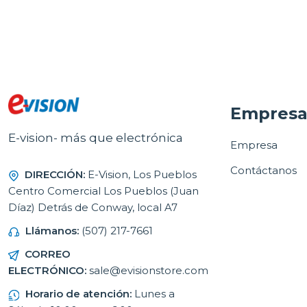
Empres
E-vision- más que electrónica
Empresa
Contáctanos
DIRECCIÓN:
E-Vision, Los Pueblos
Centro Comercial Los Pueblos (Juan
Díaz) Detrás de Conway, local A7
Llámanos:
(507) 217-7661
CORREO
ELECTRÓNICO:
sale@evisionstore.com
Horario de atención:
Lunes a