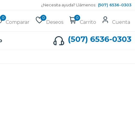
¿Necesita ayuda? Llámenos:
(507) 6536-0303
0
0
0
Comparar
Deseos
Carrito
Cuenta
(507) 6536-0303
o