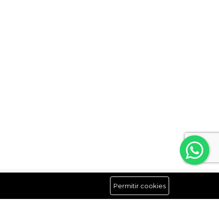
Permitir cookies
Síguenos
Hasta un 15 % de descuento en tu primera suscripción