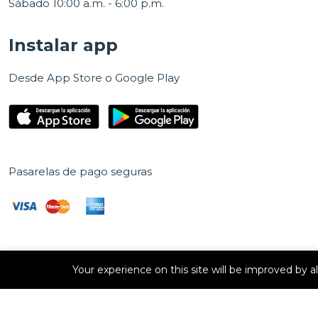
Sábado 10:00 a.m. - 6:00 p.m.
Instalar app
Desde App Store o Google Play
Pasarelas de pago seguras
Your experience on this site will be improved by 
Derechos de autor © 2026 E Vision, S.A. Todos los derechos
reservados.