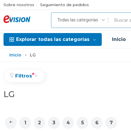
Sobre nosotros
Seguimiento de pedidos
Todas las categorías
Explorar
todas las categorías
Inicio
Inicio
LG
Filtros
LG
1
2
3
4
5
6
7