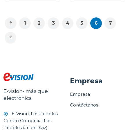
1
2
3
4
5
6
7
Empresa
E-vision- más que
Empresa
electrónica
Contáctanos
E-Vision, Los Pueblos
Centro Comercial Los
Pueblos (Juan Díaz)