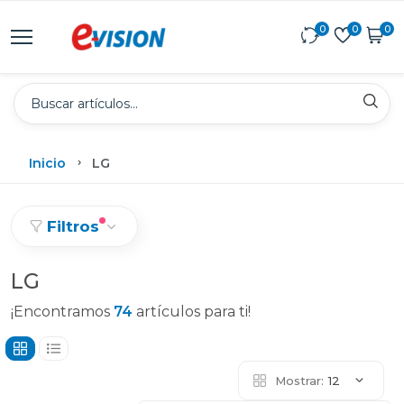
0
0
0
Inicio
LG
Filtros
LG
¡Encontramos
74
artículos para ti!
Mostrar:
12