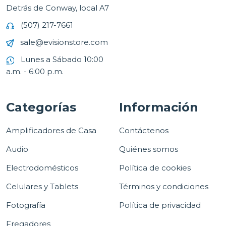
Detrás de Conway, local A7
(507) 217-7661
sale@evisionstore.com
Lunes a Sábado 10:00
a.m. - 6:00 p.m.
Categorías
Información
Amplificadores de Casa
Contáctenos
Audio
Quiénes somos
Electrodomésticos
Política de cookies
Celulares y Tablets
Términos y condiciones
Fotografía
Política de privacidad
Fregadores