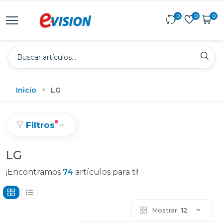
0
0
0
Inicio
LG
Filtros
LG
¡Encontramos
74
artículos para ti!
Mostrar:
12