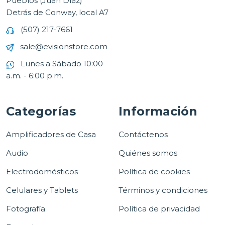
Pueblos (Juan Díaz)
Detrás de Conway, local A7
(507) 217-7661
sale@evisionstore.com
Lunes a Sábado 10:00
a.m. - 6:00 p.m.
Categorías
Información
Amplificadores de Casa
Contáctenos
Audio
Quiénes somos
Electrodomésticos
Política de cookies
Celulares y Tablets
Términos y condiciones
Fotografía
Política de privacidad