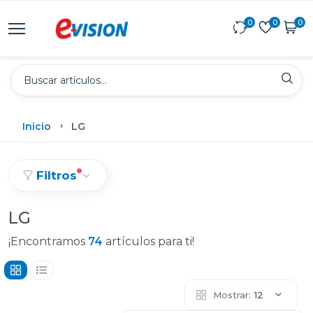
0
0
0
Inicio
LG
Filtros
LG
¡Encontramos
74
artículos para ti!
Mostrar:
12