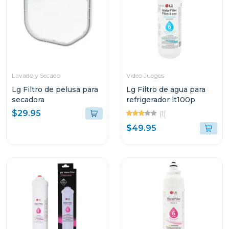
Lavado y Secado
Video Juegos
Lg Filtro de pelusa para
Lg Filtro de agua para
secadora
refrigerador lt100p
$29.95
(1)
$49.95