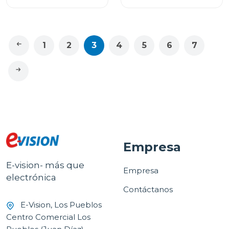
1
2
3
4
5
6
7
Empresa
E-vision- más que
Empresa
electrónica
Contáctanos
E-Vision, Los Pueblos
Centro Comercial Los