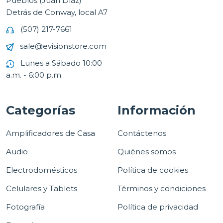
Pueblos (Juan Díaz)
Detrás de Conway, local A7
(507) 217-7661
sale@evisionstore.com
Lunes a Sábado 10:00
a.m. - 6:00 p.m.
Categorías
Información
Amplificadores de Casa
Contáctenos
Audio
Quiénes somos
Electrodomésticos
Política de cookies
Celulares y Tablets
Términos y condiciones
Fotografía
Política de privacidad