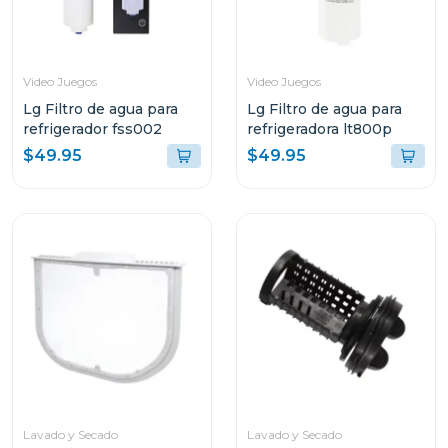
Video Juegos
Video Juegos
Lg Filtro de agua para
Lg Filtro de agua para
refrigerador fss002
refrigeradora lt800p
$49.95
$49.95
Lavado y Secado
Lavado y Secado