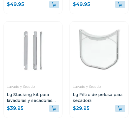
$49.95
$49.95
Lavado y Secado
Lavado y Secado
Lg Stacking kit para
Lg Filtro de pelusa para
lavadoras y secadoras
secadora
tds270
$39.95
$29.95