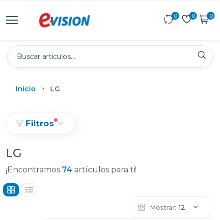
0
0
0
Inicio
LG
Filtros
LG
¡Encontramos
74
artículos para ti!
Mostrar:
12