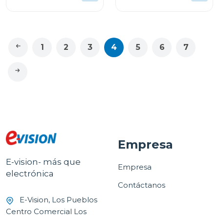
garantía
1
2
3
4
5
6
7
Empresa
E-vision- más que
Empresa
electrónica
Contáctanos
E-Vision, Los Pueblos
Centro Comercial Los