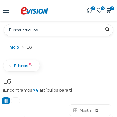
0
0
0
Inicio
LG
Filtros
LG
¡Encontramos
74
artículos para ti!
Mostrar:
12