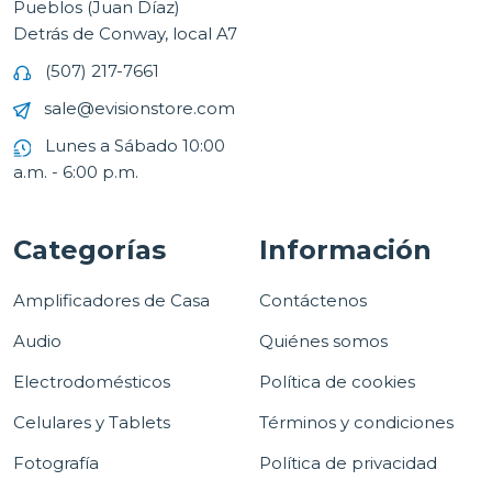
Pueblos (Juan Díaz)
Detrás de Conway, local A7
(507) 217-7661
sale@evisionstore.com
Lunes a Sábado 10:00
a.m. - 6:00 p.m.
Categorías
Información
Amplificadores de Casa
Contáctenos
Audio
Quiénes somos
Electrodomésticos
Política de cookies
Celulares y Tablets
Términos y condiciones
Fotografía
Política de privacidad