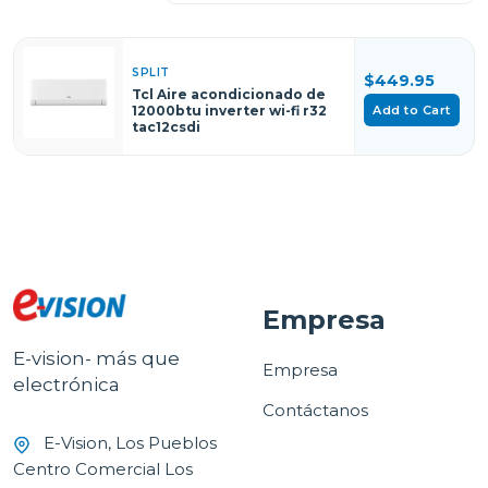
SPLIT
$449.95
Tcl Aire acondicionado de
Add to Cart
12000btu inverter wi-fi r32
tac12csdi
Empresa
E-vision- más que
Empresa
electrónica
Contáctanos
E-Vision, Los Pueblos
Centro Comercial Los