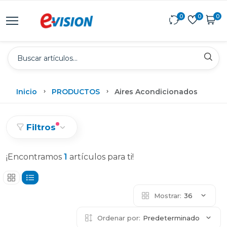
0
0
0
Inicio
PRODUCTOS
Aires Acondicionados
Filtros
¡Encontramos
1
artículos para ti!
Mostrar:
36
Ordenar por:
Predeterminado